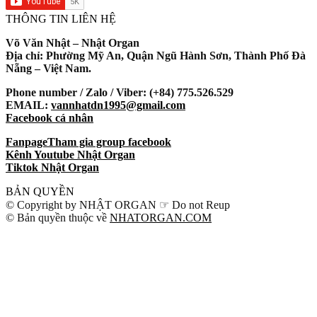
THÔNG TIN LIÊN HỆ
Võ Văn Nhật – Nhật Organ
Địa chỉ: Phường Mỹ An, Quận Ngũ Hành Sơn, Thành Phố Đà
Nẵng – Việt Nam.
Phone number / Zalo / Viber: (+84) 775.526.529
EMAIL:
vannhatdn1995@gmail.com
Facebook cá nhân
Fanpage
Tham gia group facebook
Kênh Youtube Nhật Organ
Tiktok Nhật Organ
BẢN QUYỀN
© Copyright by NHẬT ORGAN ☞ Do not Reup
© Bản quyền thuộc về
NHATORGAN.COM