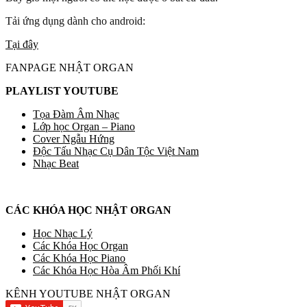
Tải ứng dụng dành cho android:
Tại đây
FANPAGE NHẬT ORGAN
PLAYLIST YOUTUBE
Tọa Đàm Âm Nhạc
Lớp học Organ – Piano
Cover Ngẫu Hứng
Độc Tấu Nhạc Cụ Dân Tộc Việt Nam
Nhạc Beat
CÁC KHÓA HỌC NHẬT ORGAN
Học Nhạc Lý
Các Khóa Học Organ
Các Khóa Học Piano
Các Khóa Học Hòa Âm Phối Khí
KÊNH YOUTUBE NHẬT ORGAN