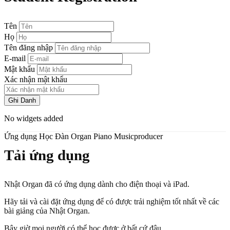
Tên
Họ
Tên đăng nhập
E-mail
Mật khẩu
Xác nhận mật khẩu
Ghi Danh
No widgets added
Ứng dụng Học Đàn Organ Piano Musicproducer
Tải ứng dụng
Nhật Organ đã có ứng dụng dành cho điện thoại và iPad.
Hãy tải và cài đặt ứng dụng để có được trải nghiệm tốt nhất về các
bài giảng của Nhật Organ.
Bây giờ mọi người có thể học được ở bất cứ đâu.