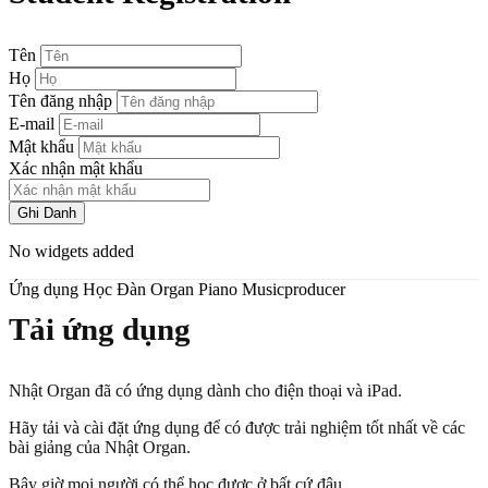
Tên
Họ
Tên đăng nhập
E-mail
Mật khẩu
Xác nhận mật khẩu
Ghi Danh
No widgets added
Ứng dụng Học Đàn Organ Piano Musicproducer
Tải ứng dụng
Nhật Organ đã có ứng dụng dành cho điện thoại và iPad.
Hãy tải và cài đặt ứng dụng để có được trải nghiệm tốt nhất về các
bài giảng của Nhật Organ.
Bây giờ mọi người có thể học được ở bất cứ đâu.