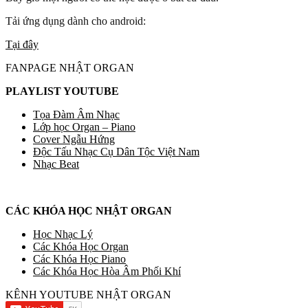
Tải ứng dụng dành cho android:
Tại đây
FANPAGE NHẬT ORGAN
PLAYLIST YOUTUBE
Tọa Đàm Âm Nhạc
Lớp học Organ – Piano
Cover Ngẫu Hứng
Độc Tấu Nhạc Cụ Dân Tộc Việt Nam
Nhạc Beat
CÁC KHÓA HỌC NHẬT ORGAN
Học Nhạc Lý
Các Khóa Học Organ
Các Khóa Học Piano
Các Khóa Học Hòa Âm Phối Khí
KÊNH YOUTUBE NHẬT ORGAN