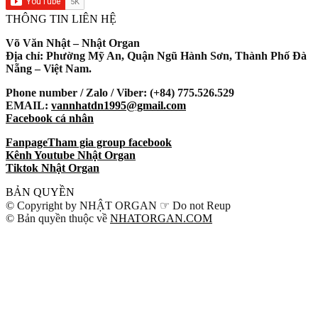
THÔNG TIN LIÊN HỆ
Võ Văn Nhật – Nhật Organ
Địa chỉ: Phường Mỹ An, Quận Ngũ Hành Sơn, Thành Phố Đà
Nẵng – Việt Nam.
Phone number / Zalo / Viber: (+84) 775.526.529
EMAIL:
vannhatdn1995@gmail.com
Facebook cá nhân
Fanpage
Tham gia group facebook
Kênh Youtube Nhật Organ
Tiktok Nhật Organ
BẢN QUYỀN
© Copyright by NHẬT ORGAN ☞ Do not Reup
© Bản quyền thuộc về
NHATORGAN.COM