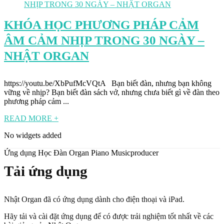
KHÓA HỌC PHƯƠNG PHÁP CẢM
ÂM CẢM NHỊP TRONG 30 NGÀY –
NHẬT ORGAN
https://youtu.be/XbPufMcVQtA Bạn biết đàn, nhưng bạn không
vững về nhịp? Bạn biết đàn sách vở, nhưng chưa biết gì về đàn theo
phương pháp cảm ...
READ MORE +
No widgets added
Ứng dụng Học Đàn Organ Piano Musicproducer
Tải ứng dụng
Nhật Organ đã có ứng dụng dành cho điện thoại và iPad.
Hãy tải và cài đặt ứng dụng để có được trải nghiệm tốt nhất về các