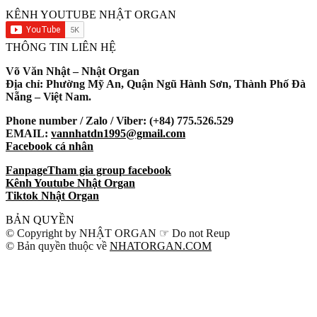
KÊNH YOUTUBE NHẬT ORGAN
THÔNG TIN LIÊN HỆ
Võ Văn Nhật – Nhật Organ
Địa chỉ: Phường Mỹ An, Quận Ngũ Hành Sơn, Thành Phố Đà
Nẵng – Việt Nam.
Phone number / Zalo / Viber: (+84) 775.526.529
EMAIL:
vannhatdn1995@gmail.com
Facebook cá nhân
Fanpage
Tham gia group facebook
Kênh Youtube Nhật Organ
Tiktok Nhật Organ
BẢN QUYỀN
© Copyright by NHẬT ORGAN ☞ Do not Reup
© Bản quyền thuộc về
NHATORGAN.COM