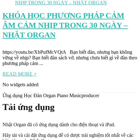
KHÓA HỌC PHƯƠNG PHÁP CẢM
ÂM CẢM NHỊP TRONG 30 NGÀY –
NHẬT ORGAN
https://youtu.be/XbPufMcVQtA Bạn biết đàn, nhưng bạn không
vững về nhịp? Bạn biết đàn sách vở, nhưng chưa biết gì về đàn theo
phương pháp cảm ...
READ MORE +
No widgets added
Ứng dụng Học Đàn Organ Piano Musicproducer
Tải ứng dụng
Nhật Organ đã có ứng dụng dành cho điện thoại và iPad.
Hãy tải và cài đặt ứng dụng để có được trải nghiệm tốt nhất về các