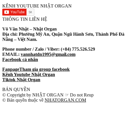
KÊNH YOUTUBE NHẬT ORGAN
THÔNG TIN LIÊN HỆ
Võ Văn Nhật – Nhật Organ
Địa chỉ: Phường Mỹ An, Quận Ngũ Hành Sơn, Thành Phố Đà
Nẵng – Việt Nam.
Phone number / Zalo / Viber: (+84) 775.526.529
EMAIL:
vannhatdn1995@gmail.com
Facebook cá nhân
Fanpage
Tham gia group facebook
Kênh Youtube Nhật Organ
Tiktok Nhật Organ
BẢN QUYỀN
© Copyright by NHẬT ORGAN ☞ Do not Reup
© Bản quyền thuộc về
NHATORGAN.COM