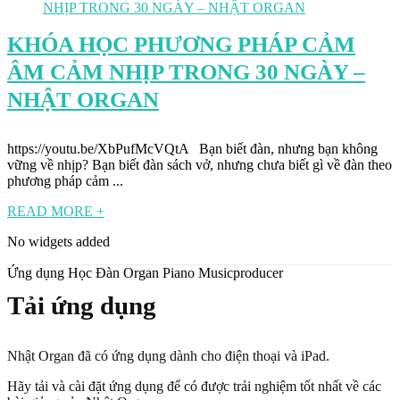
KHÓA HỌC PHƯƠNG PHÁP CẢM
ÂM CẢM NHỊP TRONG 30 NGÀY –
NHẬT ORGAN
https://youtu.be/XbPufMcVQtA Bạn biết đàn, nhưng bạn không
vững về nhịp? Bạn biết đàn sách vở, nhưng chưa biết gì về đàn theo
phương pháp cảm ...
READ MORE +
No widgets added
Ứng dụng Học Đàn Organ Piano Musicproducer
Tải ứng dụng
Nhật Organ đã có ứng dụng dành cho điện thoại và iPad.
Hãy tải và cài đặt ứng dụng để có được trải nghiệm tốt nhất về các