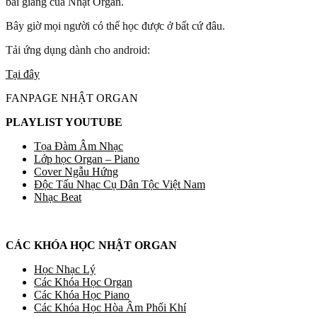
bài giảng của Nhật Organ.
Bây giờ mọi người có thể học được ở bất cứ đâu.
Tải ứng dụng dành cho android:
Tại đây
FANPAGE NHẬT ORGAN
PLAYLIST YOUTUBE
Tọa Đàm Âm Nhạc
Lớp học Organ – Piano
Cover Ngẫu Hứng
Độc Tấu Nhạc Cụ Dân Tộc Việt Nam
Nhạc Beat
CÁC KHÓA HỌC NHẬT ORGAN
Học Nhạc Lý
Các Khóa Học Organ
Các Khóa Học Piano
Các Khóa Học Hòa Âm Phối Khí