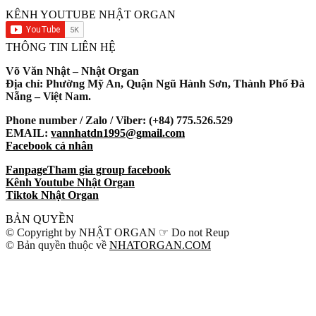
KÊNH YOUTUBE NHẬT ORGAN
THÔNG TIN LIÊN HỆ
Võ Văn Nhật – Nhật Organ
Địa chỉ: Phường Mỹ An, Quận Ngũ Hành Sơn, Thành Phố Đà
Nẵng – Việt Nam.
Phone number / Zalo / Viber: (+84) 775.526.529
EMAIL:
vannhatdn1995@gmail.com
Facebook cá nhân
Fanpage
Tham gia group facebook
Kênh Youtube Nhật Organ
Tiktok Nhật Organ
BẢN QUYỀN
© Copyright by NHẬT ORGAN ☞ Do not Reup
© Bản quyền thuộc về
NHATORGAN.COM