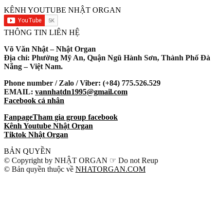
KÊNH YOUTUBE NHẬT ORGAN
THÔNG TIN LIÊN HỆ
Võ Văn Nhật – Nhật Organ
Địa chỉ: Phường Mỹ An, Quận Ngũ Hành Sơn, Thành Phố Đà
Nẵng – Việt Nam.
Phone number / Zalo / Viber: (+84) 775.526.529
EMAIL:
vannhatdn1995@gmail.com
Facebook cá nhân
Fanpage
Tham gia group facebook
Kênh Youtube Nhật Organ
Tiktok Nhật Organ
BẢN QUYỀN
© Copyright by NHẬT ORGAN ☞ Do not Reup
© Bản quyền thuộc về
NHATORGAN.COM