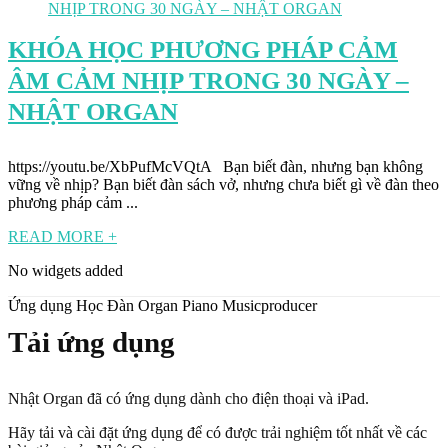
KHÓA HỌC PHƯƠNG PHÁP CẢM
ÂM CẢM NHỊP TRONG 30 NGÀY –
NHẬT ORGAN
https://youtu.be/XbPufMcVQtA Bạn biết đàn, nhưng bạn không
vững về nhịp? Bạn biết đàn sách vở, nhưng chưa biết gì về đàn theo
phương pháp cảm ...
READ MORE +
No widgets added
Ứng dụng Học Đàn Organ Piano Musicproducer
Tải ứng dụng
Nhật Organ đã có ứng dụng dành cho điện thoại và iPad.
Hãy tải và cài đặt ứng dụng để có được trải nghiệm tốt nhất về các