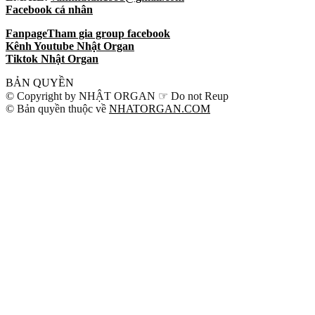
Facebook cá nhân
Fanpage
Tham gia group facebook
Kênh Youtube Nhật Organ
Tiktok Nhật Organ
BẢN QUYỀN
© Copyright by NHẬT ORGAN ☞ Do not Reup
© Bản quyền thuộc về
NHATORGAN.COM