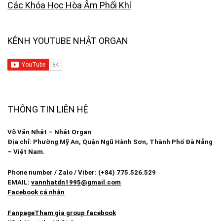
Các Khóa Học Hòa Âm Phối Khí
KÊNH YOUTUBE NHẬT ORGAN
THÔNG TIN LIÊN HỆ
Võ Văn Nhật – Nhật Organ
Địa chỉ: Phường Mỹ An, Quận Ngũ Hành Sơn, Thành Phố Đà Nẵng
– Việt Nam.
Phone number / Zalo / Viber: (+84) 775.526.529
EMAIL:
vannhatdn1995@gmail.com
Facebook cá nhân
Fanpage
Tham gia group facebook