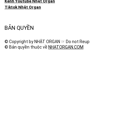
Kênh Youtube Nhật Organ
Tiktok Nhật Organ
BẢN QUYỀN
© Copyright by NHẬT ORGAN ☞ Do not Reup
© Bản quyền thuộc về
NHATORGAN.COM