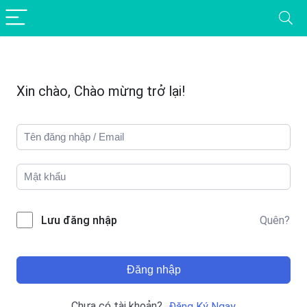
Xin chào, Chào mừng trở lại!
Quên?
Lưu đăng nhập
Đăng nhập
Chưa có tài khoản?
Đăng Ký Ngay