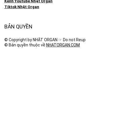
Kênh Youtube Nhật Organ
Tiktok Nhật Organ
BẢN QUYỀN
© Copyright by NHẬT ORGAN ☞ Do not Reup
© Bản quyền thuộc về
NHATORGAN.COM