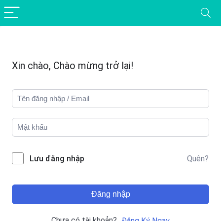
Xin chào, Chào mừng trở lại!
Quên?
Lưu đăng nhập
Đăng nhập
Chưa có tài khoản?
Đăng Ký Ngay