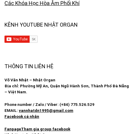
Các Khóa Học Hòa Âm Phối Khí
KÊNH YOUTUBE NHẬT ORGAN
THÔNG TIN LIÊN HỆ
Võ Văn Nhật – Nhật Organ
Địa chỉ: Phường Mỹ An, Quận Ngũ Hành Sơn, Thành Phố Đà Nẵng
– Việt Nam.
Phone number / Zalo / Viber: (+84) 775.526.529
EMAIL:
vannhatdn1995@gmail.com
Facebook cá nhân
Fanpage
Tham gia group facebook