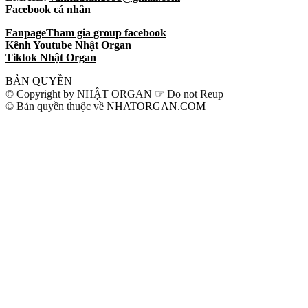
Facebook cá nhân
Fanpage
Tham gia group facebook
Kênh Youtube Nhật Organ
Tiktok Nhật Organ
BẢN QUYỀN
© Copyright by NHẬT ORGAN ☞ Do not Reup
© Bản quyền thuộc về
NHATORGAN.COM