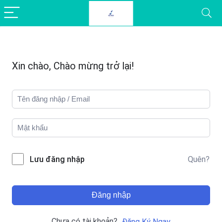
Xin chào, Chào mừng trở lại!
Quên?
Lưu đăng nhập
Đăng nhập
Chưa có tài khoản?
Đăng Ký Ngay