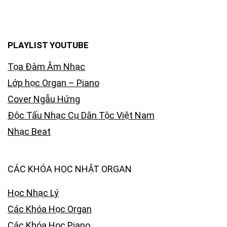
PLAYLIST YOUTUBE
Tọa Đàm Âm Nhạc
Lớp học Organ – Piano
Cover Ngẫu Hứng
Độc Tấu Nhạc Cụ Dân Tộc Việt Nam
Nhạc Beat
CÁC KHÓA HỌC NHẬT ORGAN
Học Nhạc Lý
Các Khóa Học Organ
Các Khóa Học Piano