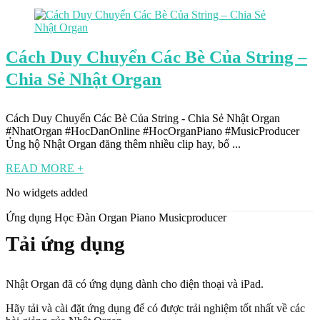
Cách Duy Chuyển Các Bè Của String –
Chia Sẻ Nhật Organ
Cách Duy Chuyển Các Bè Của String - Chia Sẻ Nhật Organ
#NhatOrgan #HocDanOnline #HocOrganPiano #MusicProducer
Ủng hộ Nhật Organ đăng thêm nhiều clip hay, bổ ...
READ MORE +
No widgets added
Ứng dụng Học Đàn Organ Piano Musicproducer
Tải ứng dụng
Nhật Organ đã có ứng dụng dành cho điện thoại và iPad.
Hãy tải và cài đặt ứng dụng để có được trải nghiệm tốt nhất về các