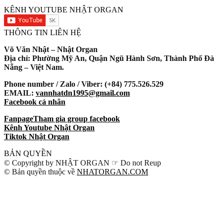
KÊNH YOUTUBE NHẬT ORGAN
THÔNG TIN LIÊN HỆ
Võ Văn Nhật – Nhật Organ
Địa chỉ: Phường Mỹ An, Quận Ngũ Hành Sơn, Thành Phố Đà
Nẵng – Việt Nam.
Phone number / Zalo / Viber: (+84) 775.526.529
EMAIL:
vannhatdn1995@gmail.com
Facebook cá nhân
Fanpage
Tham gia group facebook
Kênh Youtube Nhật Organ
Tiktok Nhật Organ
BẢN QUYỀN
© Copyright by NHẬT ORGAN ☞ Do not Reup
© Bản quyền thuộc về
NHATORGAN.COM