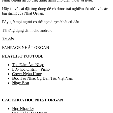
Nhật Organ đã có ứng dụng dành cho điện thoại và iPad.
Hãy tải và cài đặt ứng dụng để có được trải nghiệm tốt nhất về các
bài giảng của Nhật Organ.
Bây giờ mọi người có thể học được ở bất cứ đâu.
Tải ứng dụng dành cho android:
Tại đây
FANPAGE NHẬT ORGAN
PLAYLIST YOUTUBE
Tọa Đàm Âm Nhạc
Lớp học Organ – Piano
Cover Ngẫu Hứng
Độc Tấu Nhạc Cụ Dân Tộc Việt Nam
Nhạc Beat
CÁC KHÓA HỌC NHẬT ORGAN
Học Nhạc Lý