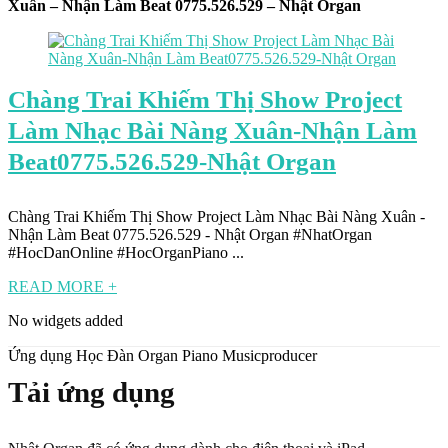
Xuân – Nhận Làm Beat 0775.526.529 – Nhật Organ
Chàng Trai Khiếm Thị Show Project
Làm Nhạc Bài Nàng Xuân-Nhận Làm
Beat0775.526.529-Nhật Organ
Chàng Trai Khiếm Thị Show Project Làm Nhạc Bài Nàng Xuân -
Nhận Làm Beat 0775.526.529 - Nhật Organ #NhatOrgan
#HocDanOnline #HocOrganPiano ...
READ MORE +
No widgets added
Ứng dụng Học Đàn Organ Piano Musicproducer
Tải ứng dụng