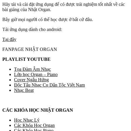
Hãy tải và cài đặt ứng dụng để có được trải nghiệm tốt nhất về các
bài giảng của Nhật Organ.
Bây giờ mọi người có thể học được ở bất cứ đâu.
Tải ứng dụng dành cho android:
Tại đây
FANPAGE NHẬT ORGAN
PLAYLIST YOUTUBE
Tọa Đàm Âm Nhạc
Lớp học Organ – Piano
Cover Ngẫu Hứng
Độc Tấu Nhạc Cụ Dân Tộc Việt Nam
Nhạc Beat
CÁC KHÓA HỌC NHẬT ORGAN
Học Nhạc Lý
Các Khóa Học Organ
Các Khóa Học Piano