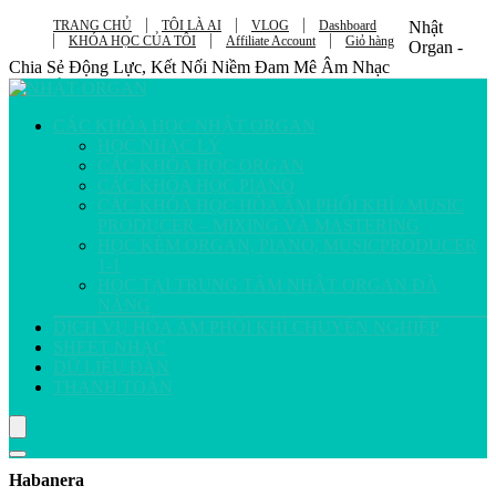
TRANG CHỦ
TÔI LÀ AI
VLOG
Dashboard
Nhật
KHÓA HỌC CỦA TÔI
Affiliate Account
Giỏ hàng
Organ -
Chia Sẻ Động Lực, Kết Nối Niềm Đam Mê Âm Nhạc
CÁC KHÓA HỌC NHẬT ORGAN
HỌC NHẠC LÝ
CÁC KHÓA HỌC ORGAN
CÁC KHÓA HỌC PIANO
CÁC KHÓA HỌC HÒA ÂM PHỐI KHÍ / MUSIC
PRODUCER – MIXING VÀ MASTERING
HỌC KÈM ORGAN, PIANO, MUSICPRODUCER
1-1
HỌC TẠI TRUNG TÂM NHẬT ORGAN ĐÀ
NẴNG
DỊCH VỤ HÒA ÂM PHỐI KHÍ CHUYÊN NGHIỆP
SHEET NHẠC
DỮ LIỆU ĐÀN
THANH TOÁN
Habanera