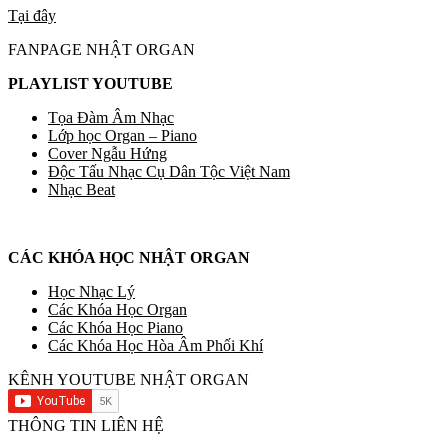
Tại đây
FANPAGE NHẬT ORGAN
PLAYLIST YOUTUBE
Tọa Đàm Âm Nhạc
Lớp học Organ – Piano
Cover Ngẫu Hứng
Độc Tấu Nhạc Cụ Dân Tộc Việt Nam
Nhạc Beat
CÁC KHÓA HỌC NHẬT ORGAN
Học Nhạc Lý
Các Khóa Học Organ
Các Khóa Học Piano
Các Khóa Học Hòa Âm Phối Khí
KÊNH YOUTUBE NHẬT ORGAN
THÔNG TIN LIÊN HỆ