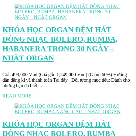
KHÓA HỌC ORGAN ĐỆM HÁT
DÒNG NHẠC BOLERO, RUMBA,
HABANERA TRONG 30 NGÀY –
NHẬT ORGAN
Giá: 499,000 Vnd (Giá gốc 1,249,000 Vnd) (Giảm 60%) Hướng
dẫn đăng kí và thanh toán Tại đây Đối tượng mục tiêu: Dành cho
những bạn đã biết ...
READ MORE +
KHÓA HỌC ORGAN ĐỆM HÁT
DÒNG NHẠC BOLERO, RUMBA