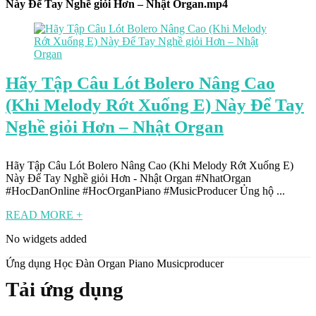
Này Để Tay Nghề giỏi Hơn – Nhật Organ.mp4
Hãy Tập Câu Lót Bolero Nâng Cao
(Khi Melody Rớt Xuống E) Này Để Tay
Nghề giỏi Hơn – Nhật Organ
Hãy Tập Câu Lót Bolero Nâng Cao (Khi Melody Rớt Xuống E)
Này Để Tay Nghề giỏi Hơn - Nhật Organ #NhatOrgan
#HocDanOnline #HocOrganPiano #MusicProducer Ủng hộ ...
READ MORE +
No widgets added
Ứng dụng Học Đàn Organ Piano Musicproducer
Tải ứng dụng