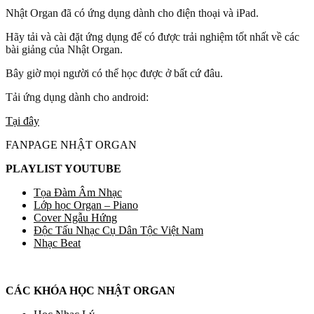
Nhật Organ đã có ứng dụng dành cho điện thoại và iPad.
Hãy tải và cài đặt ứng dụng để có được trải nghiệm tốt nhất về các
bài giảng của Nhật Organ.
Bây giờ mọi người có thể học được ở bất cứ đâu.
Tải ứng dụng dành cho android:
Tại đây
FANPAGE NHẬT ORGAN
PLAYLIST YOUTUBE
Tọa Đàm Âm Nhạc
Lớp học Organ – Piano
Cover Ngẫu Hứng
Độc Tấu Nhạc Cụ Dân Tộc Việt Nam
Nhạc Beat
CÁC KHÓA HỌC NHẬT ORGAN