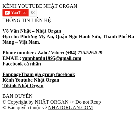
KÊNH YOUTUBE NHẬT ORGAN
THÔNG TIN LIÊN HỆ
Võ Văn Nhật – Nhật Organ
Địa chỉ: Phường Mỹ An, Quận Ngũ Hành Sơn, Thành Phố Đà
Nẵng – Việt Nam.
Phone number / Zalo / Viber: (+84) 775.526.529
EMAIL:
vannhatdn1995@gmail.com
Facebook cá nhân
Fanpage
Tham gia group facebook
Kênh Youtube Nhật Organ
Tiktok Nhật Organ
BẢN QUYỀN
© Copyright by NHẬT ORGAN ☞ Do not Reup
© Bản quyền thuộc về
NHATORGAN.COM