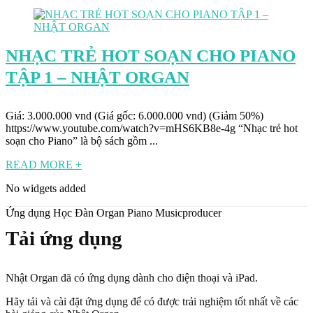
NHẠC TRẺ HOT SOẠN CHO PIANO
TẬP 1 – NHẬT ORGAN
Giá: 3.000.000 vnd (Giá gốc: 6.000.000 vnd) (Giảm 50%)
https://www.youtube.com/watch?v=mHS6KB8e-4g “Nhạc trẻ hot
soạn cho Piano” là bộ sách gồm ...
READ MORE +
No widgets added
Ứng dụng Học Đàn Organ Piano Musicproducer
Tải ứng dụng
Nhật Organ đã có ứng dụng dành cho điện thoại và iPad.
Hãy tải và cài đặt ứng dụng để có được trải nghiệm tốt nhất về các