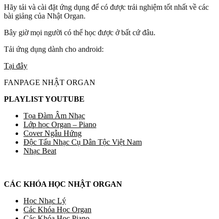
Hãy tải và cài đặt ứng dụng để có được trải nghiệm tốt nhất về các
bài giảng của Nhật Organ.
Bây giờ mọi người có thể học được ở bất cứ đâu.
Tải ứng dụng dành cho android:
Tại đây
FANPAGE NHẬT ORGAN
PLAYLIST YOUTUBE
Tọa Đàm Âm Nhạc
Lớp học Organ – Piano
Cover Ngẫu Hứng
Độc Tấu Nhạc Cụ Dân Tộc Việt Nam
Nhạc Beat
CÁC KHÓA HỌC NHẬT ORGAN
Học Nhạc Lý
Các Khóa Học Organ
Các Khóa Học Piano