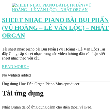
SHEET NHẠC PIANO BÀI BỤI PHẤN
(VŨ HOÀNG – LÊ VĂN LỘC) – NHẬT
ORGAN
Tải sheet nhạc piano bài Bụi Phấn (Vũ Hoàng - Lê Văn Lộc) Tại
đây Cung cấp sheet nhạc trong các video hướng dẫn và nhận viết
sheet nhạc theo yêu cầu ...
READ MORE +
No widgets added
Ứng dụng Học Đàn Organ Piano Musicproducer
Tải ứng dụng
Nhật Organ đã có ứng dụng dành cho điện thoại và iPad.