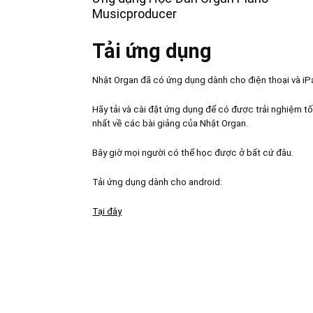
Musicproducer
Tải ứng dụng
Nhật Organ đã có ứng dụng dành cho điện thoại và iP
Hãy tải và cài đặt ứng dụng để có được trải nghiệm tố
nhất về các bài giảng của Nhật Organ.
Bây giờ mọi người có thể học được ở bất cứ đâu.
Tải ứng dụng dành cho android:
Tại đây
FANPAGE NHẬT ORGAN