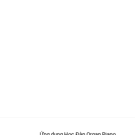
Ứng dụng Học Đàn Organ Piano