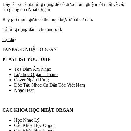
Hãy tải và cài đặt ứng dụng để có được trải nghiệm tốt nhất về các
bài giảng của Nhật Organ.
Bây giờ mọi người có thể học được ở bất cứ đâu.
Tải ứng dụng dành cho android:
Tại đây
FANPAGE NHẬT ORGAN
PLAYLIST YOUTUBE
Tọa Đàm Âm Nhạc
Lớp học Organ – Piano
Cover Ngẫu Hứng
Độc Tấu Nhạc Cụ Dân Tộc Việt Nam
Nhạc Beat
CÁC KHÓA HỌC NHẬT ORGAN
Học Nhạc Lý
Các Khóa Học Organ
Các Khóa Học Piano