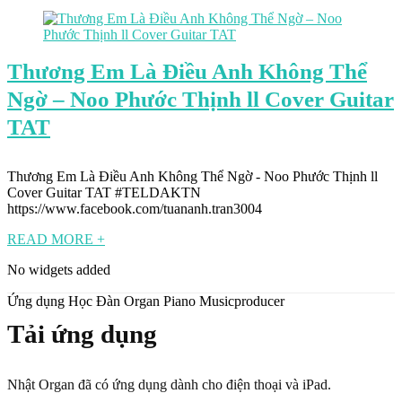
Thương Em Là Điều Anh Không Thể
Ngờ – Noo Phước Thịnh ll Cover Guitar
TAT
Thương Em Là Điều Anh Không Thể Ngờ - Noo Phước Thịnh ll
Cover Guitar TAT #TELDAKTN
https://www.facebook.com/tuananh.tran3004
READ MORE +
No widgets added
Ứng dụng Học Đàn Organ Piano Musicproducer
Tải ứng dụng
Nhật Organ đã có ứng dụng dành cho điện thoại và iPad.