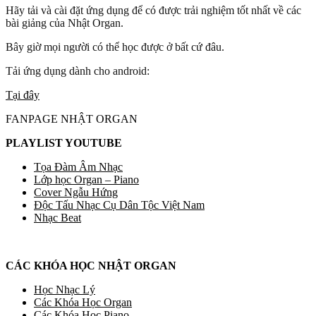
Hãy tải và cài đặt ứng dụng để có được trải nghiệm tốt nhất về các
bài giảng của Nhật Organ.
Bây giờ mọi người có thể học được ở bất cứ đâu.
Tải ứng dụng dành cho android:
Tại đây
FANPAGE NHẬT ORGAN
PLAYLIST YOUTUBE
Tọa Đàm Âm Nhạc
Lớp học Organ – Piano
Cover Ngẫu Hứng
Độc Tấu Nhạc Cụ Dân Tộc Việt Nam
Nhạc Beat
CÁC KHÓA HỌC NHẬT ORGAN
Học Nhạc Lý
Các Khóa Học Organ
Các Khóa Học Piano