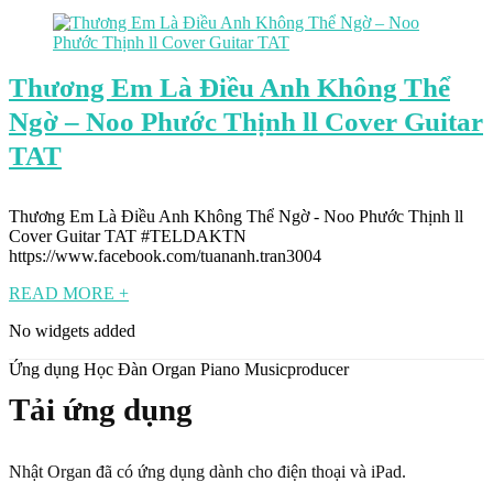
Thương Em Là Điều Anh Không Thể
Ngờ – Noo Phước Thịnh ll Cover Guitar
TAT
Thương Em Là Điều Anh Không Thể Ngờ - Noo Phước Thịnh ll
Cover Guitar TAT #TELDAKTN
https://www.facebook.com/tuananh.tran3004
READ MORE +
No widgets added
Ứng dụng Học Đàn Organ Piano Musicproducer
Tải ứng dụng
Nhật Organ đã có ứng dụng dành cho điện thoại và iPad.