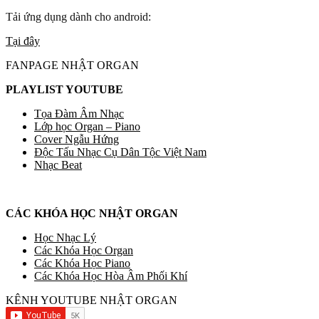
Tải ứng dụng dành cho android:
Tại đây
FANPAGE NHẬT ORGAN
PLAYLIST YOUTUBE
Tọa Đàm Âm Nhạc
Lớp học Organ – Piano
Cover Ngẫu Hứng
Độc Tấu Nhạc Cụ Dân Tộc Việt Nam
Nhạc Beat
CÁC KHÓA HỌC NHẬT ORGAN
Học Nhạc Lý
Các Khóa Học Organ
Các Khóa Học Piano
Các Khóa Học Hòa Âm Phối Khí
KÊNH YOUTUBE NHẬT ORGAN