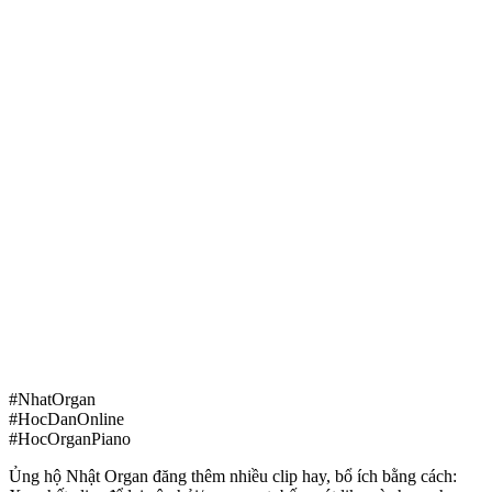
#NhatOrgan
#HocDanOnline
#HocOrganPiano
Ủng hộ Nhật Organ đăng thêm nhiều clip hay, bổ ích bằng cách: