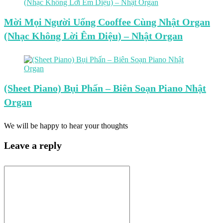
Mời Mọi Người Uống Cooffee Cùng Nhật Organ
(Nhạc Không Lời Êm Diệu) – Nhật Organ
(Sheet Piano) Bụi Phấn – Biên Soạn Piano Nhật
Organ
We will be happy to hear your thoughts
Leave a reply