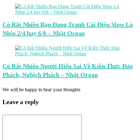
Có Rất Nhiều Bạn Đang Tranh Cải Điệu Slow Là
Nhịp 2/4 hay 6/8 – Nhật Organ
Có Rất Nhiều Người Hiểu Sai Về Kiến Thức Đảo
Phách, Nghịch Phách – Nhật Organ
We will be happy to hear your thoughts
Leave a reply