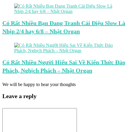
Có Rất Nhiều Bạn Đang Tranh Cải Điệu Slow Là
Nhịp 2/4 hay 6/8 – Nhật Organ
Có Rất Nhiều Người Hiểu Sai Về Kiến Thức Đảo
Phách, Nghịch Phách – Nhật Organ
We will be happy to hear your thoughts
Leave a reply