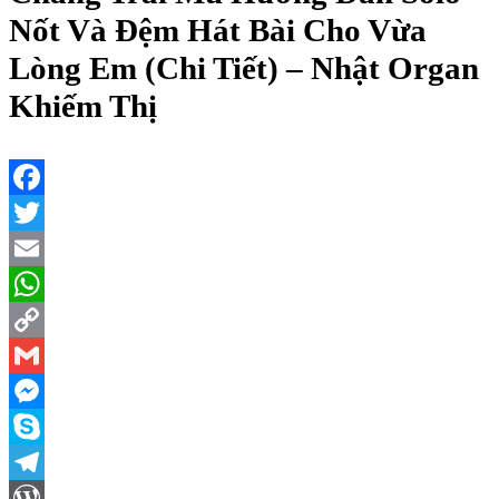
Nốt Và Đệm Hát Bài Cho Vừa
Lòng Em (Chi Tiết) – Nhật Organ
Khiếm Thị
Facebook
Twitter
Email
WhatsApp
Copy
Link
Gmail
Messenger
Skype
Telegram