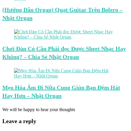
(Hướng Dẫn Organ) Quạt Guitar Trên Bolero –
Nhật Organ
Chơi Đàn Có Cần Phải đọc Được Sheet Nhạc Hay
Không? – Chia Sẻ Nhật Organ
Mẹo Hòa Âm Đi Nữa Cung Giúp Bạn Đệm Hát
Hay Hơn – Nhật Organ
We will be happy to hear your thoughts
Leave a reply