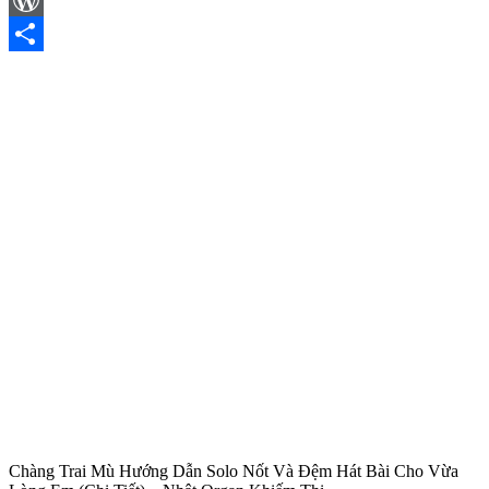
WordPress
Share
Chàng Trai Mù Hướng Dẫn Solo Nốt Và Đệm Hát Bài Cho Vừa