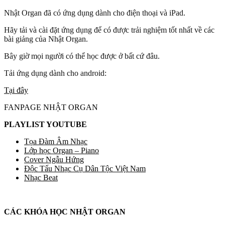
Nhật Organ đã có ứng dụng dành cho điện thoại và iPad.
Hãy tải và cài đặt ứng dụng để có được trải nghiệm tốt nhất về các
bài giảng của Nhật Organ.
Bây giờ mọi người có thể học được ở bất cứ đâu.
Tải ứng dụng dành cho android:
Tại đây
FANPAGE NHẬT ORGAN
PLAYLIST YOUTUBE
Tọa Đàm Âm Nhạc
Lớp học Organ – Piano
Cover Ngẫu Hứng
Độc Tấu Nhạc Cụ Dân Tộc Việt Nam
Nhạc Beat
CÁC KHÓA HỌC NHẬT ORGAN