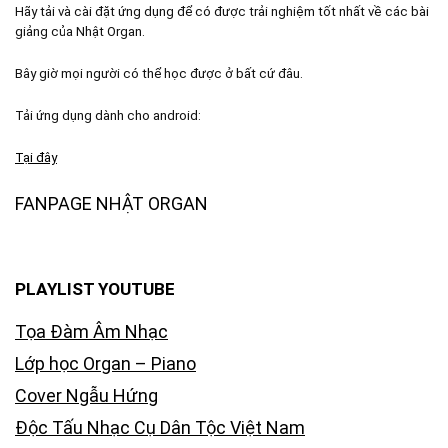
Hãy tải và cài đặt ứng dụng để có được trải nghiệm tốt nhất về các bài
giảng của Nhật Organ.
Bây giờ mọi người có thể học được ở bất cứ đâu.
Tải ứng dụng dành cho android:
Tại đây
FANPAGE NHẬT ORGAN
PLAYLIST YOUTUBE
Tọa Đàm Âm Nhạc
Lớp học Organ – Piano
Cover Ngẫu Hứng
Độc Tấu Nhạc Cụ Dân Tộc Việt Nam