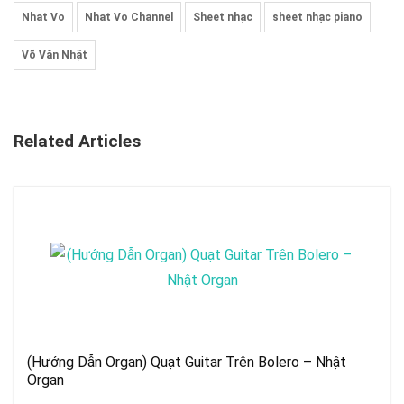
Nhat Vo
Nhat Vo Channel
Sheet nhạc
sheet nhạc piano
Võ Văn Nhật
Related Articles
(Hướng Dẫn Organ) Quạt Guitar Trên Bolero – Nhật
Organ