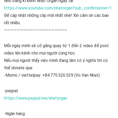
Nhớ đăng kí kênh Nhật Organ ngay tại:
https://www.youtube.com/nhatorgan?sub_confirmation=1
Để cập nhật những clip mới nhất nhé! Xin cảm ơn các bạn
rất nhiều.
————————————————————
Mỗi ngày mình sẽ cố gắng quay từ 1 đến 2 video để post
video lên kênh cho mọi người cùng học.
Nếu mọi người thấy việc mình đang làm có ý nghĩa thì có
thể donate qua:
-Momo / viettelpay: +84.775.526.529 (Vo Van Nhat)
-paypal:
https://www.paypal.me/nhatorgan
-Ngân hàng: