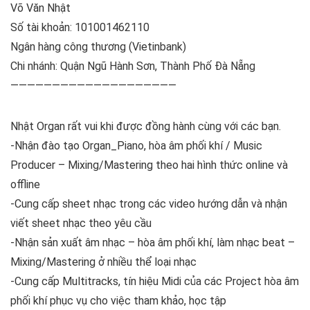
Võ Văn Nhật
Số tài khoản: 101001462110
Ngân hàng công thương (Vietinbank)
Chi nhánh: Quận Ngũ Hành Sơn, Thành Phố Đà Nẵng
————————————————————
Nhật Organ rất vui khi được đồng hành cùng với các bạn.
-Nhận đào tạo Organ_Piano, hòa âm phối khí / Music
Producer – Mixing/Mastering theo hai hình thức online và
offline
-Cung cấp sheet nhạc trong các video hướng dẫn và nhận
viết sheet nhạc theo yêu cầu
-Nhận sản xuất âm nhạc – hòa âm phối khí, làm nhạc beat –
Mixing/Mastering ở nhiều thể loại nhạc
-Cung cấp Multitracks, tín hiệu Midi của các Project hòa âm
phối khí phục vụ cho việc tham khảo, học tập