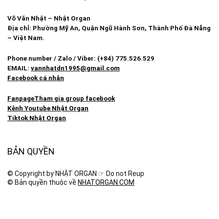
Võ Văn Nhật – Nhật Organ
Địa chỉ: Phường Mỹ An, Quận Ngũ Hành Sơn, Thành Phố Đà Nẵng
– Việt Nam.
Phone number / Zalo / Viber: (+84) 775.526.529
EMAIL:
vannhatdn1995@gmail.com
Facebook cá nhân
Fanpage
Tham gia group facebook
Kênh Youtube Nhật Organ
Tiktok Nhật Organ
BẢN QUYỀN
© Copyright by NHẬT ORGAN ☞ Do not Reup
© Bản quyền thuộc về
NHATORGAN.COM