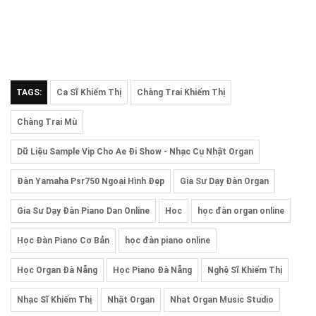
TAGS:
Ca Sĩ Khiếm Thị
Chàng Trai Khiếm Thị
Chàng Trai Mù
Dữ Liệu Sample Vip Cho Ae Đi Show - Nhạc Cụ Nhật Organ
Đàn Yamaha Psr750 Ngoại Hình Đẹp
Gia Sư Dạy Đàn Organ
Gia Sư Dạy Đàn Piano Dan Online
Hoc
học đàn organ online
Học Đàn Piano Cơ Bản
học đàn piano online
Học Organ Đà Nẵng
Học Piano Đà Nẵng
Nghệ Sĩ Khiếm Thị
Nhạc Sĩ Khiếm Thị
Nhật Organ
Nhat Organ Music Studio