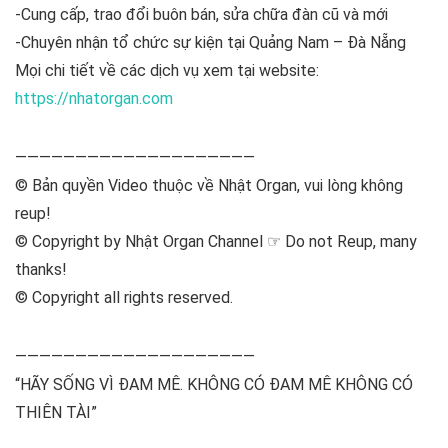
-Cung cấp, trao đổi buôn bán, sửa chữa đàn cũ và mới
-Chuyên nhận tổ chức sự kiện tại Quảng Nam – Đà Nẵng
Mọi chi tiết về các dịch vụ xem tại website:
https://nhatorgan.com
————————————————————
© Bản quyền Video thuộc về Nhật Organ, vui lòng không
reup!
© Copyright by Nhật Organ Channel ☞ Do not Reup, many
thanks!
© Copyright all rights reserved.
————————————————————
“HÃY SỐNG VÌ ĐAM MÊ. KHÔNG CÓ ĐAM MÊ KHÔNG CÓ
THIÊN TÀI”