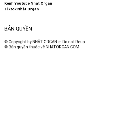
Kênh Youtube Nhật Organ
Tiktok Nhật Organ
BẢN QUYỀN
© Copyright by NHẬT ORGAN ☞ Do not Reup
© Bản quyền thuộc về
NHATORGAN.COM