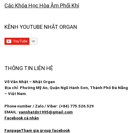
Các Khóa Học Hòa Âm Phối Khí
KÊNH YOUTUBE NHẬT ORGAN
THÔNG TIN LIÊN HỆ
Võ Văn Nhật – Nhật Organ
Địa chỉ: Phường Mỹ An, Quận Ngũ Hành Sơn, Thành Phố Đà Nẵng
– Việt Nam.
Phone number / Zalo / Viber: (+84) 775.526.529
EMAIL:
vannhatdn1995@gmail.com
Facebook cá nhân
Fanpage
Tham gia group facebook