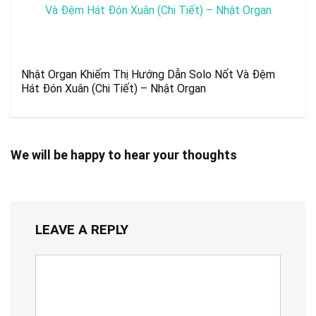
Nhật Organ Khiếm Thị Hướng Dẫn Solo Nốt Và Đệm
Hát Đón Xuân (Chi Tiết) – Nhật Organ
We will be happy to hear your thoughts
LEAVE A REPLY