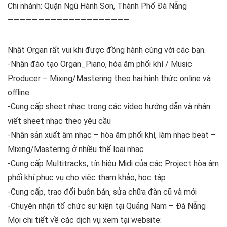
Chi nhánh: Quận Ngũ Hành Sơn, Thành Phố Đà Nẵng
————————————————————
Nhật Organ rất vui khi được đồng hành cùng với các bạn.
-Nhận đào tạo Organ_Piano, hòa âm phối khí / Music
Producer – Mixing/Mastering theo hai hình thức online và
offline
-Cung cấp sheet nhạc trong các video hướng dẫn và nhận
viết sheet nhạc theo yêu cầu
-Nhận sản xuất âm nhạc – hòa âm phối khí, làm nhạc beat –
Mixing/Mastering ở nhiều thể loại nhạc
-Cung cấp Multitracks, tín hiệu Midi của các Project hòa âm
phối khí phục vụ cho việc tham khảo, học tập
-Cung cấp, trao đổi buôn bán, sửa chữa đàn cũ và mới
-Chuyên nhận tổ chức sự kiện tại Quảng Nam – Đà Nẵng
Mọi chi tiết về các dịch vụ xem tại website: