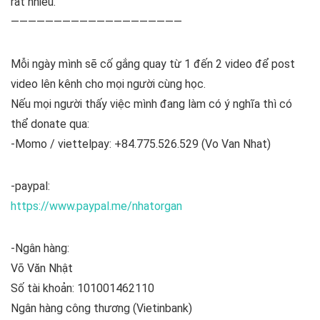
rất nhiều.
————————————————————
Mỗi ngày mình sẽ cố gắng quay từ 1 đến 2 video để post
video lên kênh cho mọi người cùng học.
Nếu mọi người thấy việc mình đang làm có ý nghĩa thì có
thể donate qua:
-Momo / viettelpay: +84.775.526.529 (Vo Van Nhat)
-paypal:
https://www.paypal.me/nhatorgan
-Ngân hàng:
Võ Văn Nhật
Số tài khoản: 101001462110
Ngân hàng công thương (Vietinbank)