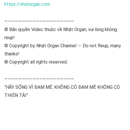
https://nhatorgan.com
————————————————————
© Bản quyền Video thuộc về Nhật Organ, vui lòng không
reup!
© Copyright by Nhật Organ Channel ☞ Do not Reup, many
thanks!
© Copyright all rights reserved.
————————————————————
“HÃY SỐNG VÌ ĐAM MÊ. KHÔNG CÓ ĐAM MÊ KHÔNG CÓ
THIÊN TÀI”