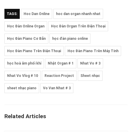
TAGS:
Hoc Dan Online
hoc dan organ nhanh nhat
Học Đàn Online Organ
Học Đàn Organ Trên Điện Thoại
Học Đàn Piano Cơ Bản
học đàn piano online
Học Đàn Piano Trên Điện Thoại
Học Đàn Piano Trên Máy Tính
học hoà âm phối khí
Nhật Organ # 1
Nhat Vo # 3
Nhat Vo Vlog # 10
Reaction Project
Sheet nhạc
sheet nhạc piano
Vo Van Nhat # 3
Related Articles