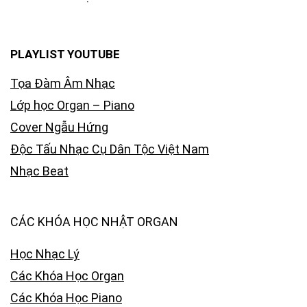
PLAYLIST YOUTUBE
Tọa Đàm Âm Nhạc
Lớp học Organ – Piano
Cover Ngẫu Hứng
Độc Tấu Nhạc Cụ Dân Tộc Việt Nam
Nhạc Beat
CÁC KHÓA HỌC NHẬT ORGAN
Học Nhạc Lý
Các Khóa Học Organ
Các Khóa Học Piano