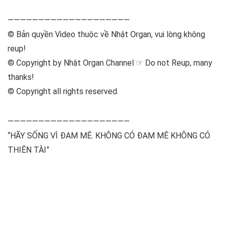
————————————————————
© Bản quyền Video thuộc về Nhật Organ, vui lòng không
reup!
© Copyright by Nhật Organ Channel ☞ Do not Reup, many
thanks!
© Copyright all rights reserved.
————————————————————
“HÃY SỐNG VÌ ĐAM MÊ. KHÔNG CÓ ĐAM MÊ KHÔNG CÓ
THIÊN TÀI”