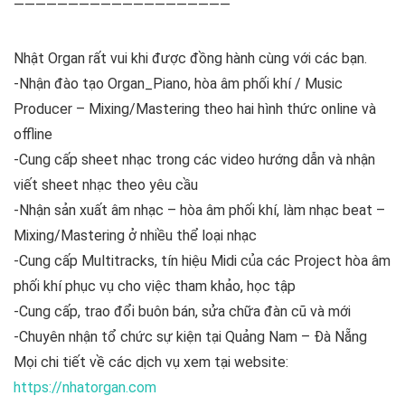
————————————————————
Nhật Organ rất vui khi được đồng hành cùng với các bạn.
-Nhận đào tạo Organ_Piano, hòa âm phối khí / Music
Producer – Mixing/Mastering theo hai hình thức online và
offline
-Cung cấp sheet nhạc trong các video hướng dẫn và nhận
viết sheet nhạc theo yêu cầu
-Nhận sản xuất âm nhạc – hòa âm phối khí, làm nhạc beat –
Mixing/Mastering ở nhiều thể loại nhạc
-Cung cấp Multitracks, tín hiệu Midi của các Project hòa âm
phối khí phục vụ cho việc tham khảo, học tập
-Cung cấp, trao đổi buôn bán, sửa chữa đàn cũ và mới
-Chuyên nhận tổ chức sự kiện tại Quảng Nam – Đà Nẵng
Mọi chi tiết về các dịch vụ xem tại website:
https://nhatorgan.com