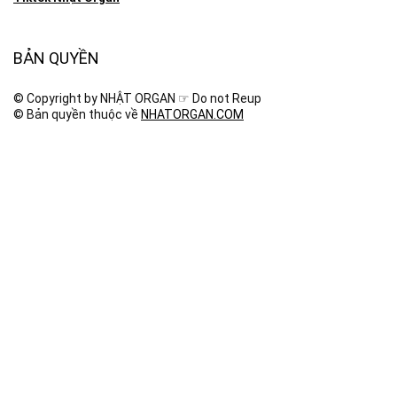
BẢN QUYỀN
© Copyright by NHẬT ORGAN ☞ Do not Reup
© Bản quyền thuộc về
NHATORGAN.COM