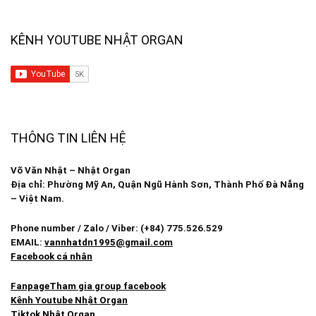
KÊNH YOUTUBE NHẬT ORGAN
THÔNG TIN LIÊN HỆ
Võ Văn Nhật – Nhật Organ
Địa chỉ: Phường Mỹ An, Quận Ngũ Hành Sơn, Thành Phố Đà Nẵng
– Việt Nam.
Phone number / Zalo / Viber: (+84) 775.526.529
EMAIL:
vannhatdn1995@gmail.com
Facebook cá nhân
Fanpage
Tham gia group facebook
Kênh Youtube Nhật Organ
Tiktok Nhật Organ