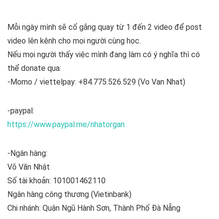
Mỗi ngày mình sẽ cố gắng quay từ 1 đến 2 video để post
video lên kênh cho mọi người cùng học.
Nếu mọi người thấy việc mình đang làm có ý nghĩa thì có
thể donate qua:
-Momo / viettelpay: +84.775.526.529 (Vo Van Nhat)
-paypal:
https://www.paypal.me/nhatorgan
-Ngân hàng:
Võ Văn Nhật
Số tài khoản: 101001462110
Ngân hàng công thương (Vietinbank)
Chi nhánh: Quận Ngũ Hành Sơn, Thành Phố Đà Nẵng