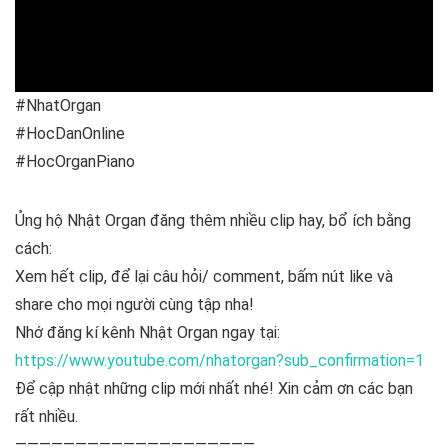
#NhatOrgan
#HocDanOnline
#HocOrganPiano
Ủng hộ Nhật Organ đăng thêm nhiều clip hay, bổ ích bằng
cách:
Xem hết clip, để lại câu hỏi/ comment, bấm nút like và
share cho mọi người cùng tập nha!
Nhớ đăng kí kênh Nhật Organ ngay tại:
https://www.youtube.com/nhatorgan?sub_confirmation=1
Để cập nhật những clip mới nhất nhé! Xin cảm ơn các bạn
rất nhiều.
————————————————————