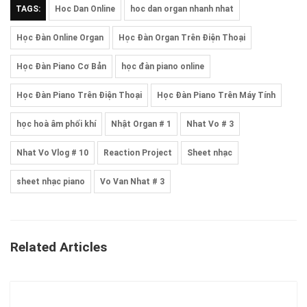
TAGS:
Hoc Dan Online
hoc dan organ nhanh nhat
Học Đàn Online Organ
Học Đàn Organ Trên Điện Thoại
Học Đàn Piano Cơ Bản
học đàn piano online
Học Đàn Piano Trên Điện Thoại
Học Đàn Piano Trên Máy Tính
học hoà âm phối khí
Nhật Organ # 1
Nhat Vo # 3
Nhat Vo Vlog # 10
Reaction Project
Sheet nhạc
sheet nhạc piano
Vo Van Nhat # 3
Related Articles