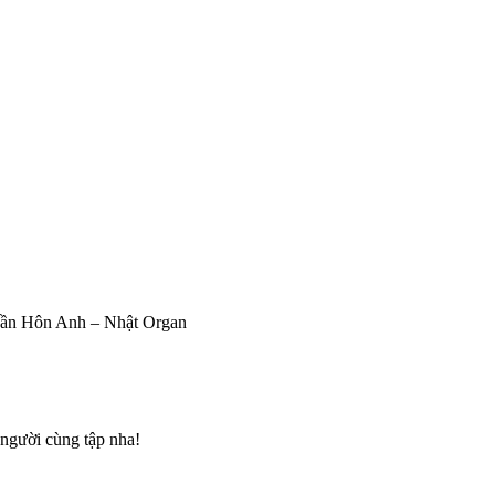
Gần Hôn Anh – Nhật Organ
 người cùng tập nha!