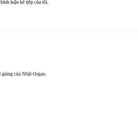
bình luận kế tiếp của tôi.
ài giảng của Nhật Organ.