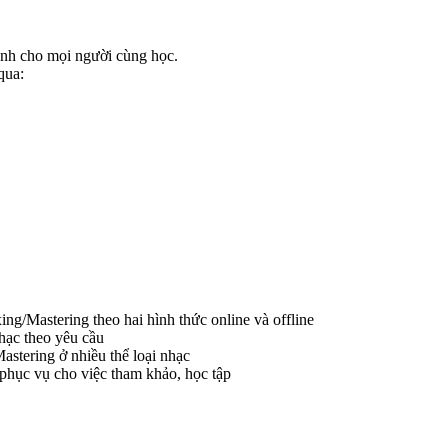
ênh cho mọi người cùng học.
qua:
g/Mastering theo hai hình thức online và offline
hạc theo yêu cầu
stering ở nhiều thể loại nhạc
 phục vụ cho việc tham khảo, học tập