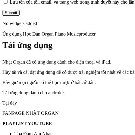
Lưu tên của tôi, email, và trang web trong trình duyệt này cho lần 
No widgets added
Ứng dụng Học Đàn Organ Piano Musicproducer
Tải ứng dụng
Nhật Organ đã có ứng dụng dành cho điện thoại và iPad.
Hãy tải và cài đặt ứng dụng để có được trải nghiệm tốt nhất về các b
Bây giờ mọi người có thể học được ở bất cứ đâu.
Tải ứng dụng dành cho android:
Tại đây
FANPAGE NHẬT ORGAN
PLAYLIST YOUTUBE
Tọa Đàm Âm Nhạc