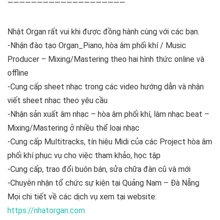
————————————————————
Nhật Organ rất vui khi được đồng hành cùng với các bạn.
-Nhận đào tạo Organ_Piano, hòa âm phối khí / Music
Producer – Mixing/Mastering theo hai hình thức online và
offline
-Cung cấp sheet nhạc trong các video hướng dẫn và nhận
viết sheet nhạc theo yêu cầu
-Nhận sản xuất âm nhạc – hòa âm phối khí, làm nhạc beat –
Mixing/Mastering ở nhiều thể loại nhạc
-Cung cấp Multitracks, tín hiệu Midi của các Project hòa âm
phối khí phục vụ cho việc tham khảo, học tập
-Cung cấp, trao đổi buôn bán, sửa chữa đàn cũ và mới
-Chuyên nhận tổ chức sự kiện tại Quảng Nam – Đà Nẵng
Mọi chi tiết về các dịch vụ xem tại website:
https://nhatorgan.com