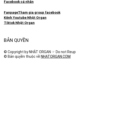
Facebook cá nhân
Fanpage
Tham gia group facebook
Kênh Youtube Nhật Organ
Tiktok Nhật Organ
BẢN QUYỀN
© Copyright by NHẬT ORGAN ☞ Do not Reup
© Bản quyền thuộc về
NHATORGAN.COM