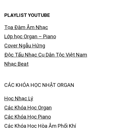
PLAYLIST YOUTUBE
Tọa Đàm Âm Nhạc
Lớp học Organ – Piano
Cover Ngẫu Hứng
Độc Tấu Nhạc Cụ Dân Tộc Việt Nam
Nhạc Beat
CÁC KHÓA HỌC NHẬT ORGAN
Học Nhạc Lý
Các Khóa Học Organ
Các Khóa Học Piano
Các Khóa Học Hòa Âm Phối Khí