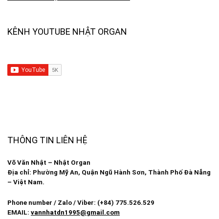
KÊNH YOUTUBE NHẬT ORGAN
THÔNG TIN LIÊN HỆ
Võ Văn Nhật – Nhật Organ
Địa chỉ: Phường Mỹ An, Quận Ngũ Hành Sơn, Thành Phố Đà Nẵng
– Việt Nam.
Phone number / Zalo / Viber: (+84) 775.526.529
EMAIL:
vannhatdn1995@gmail.com