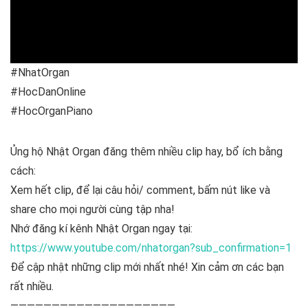
#NhatOrgan
#HocDanOnline
#HocOrganPiano
Ủng hộ Nhật Organ đăng thêm nhiều clip hay, bổ ích bằng
cách:
Xem hết clip, để lại câu hỏi/ comment, bấm nút like và
share cho mọi người cùng tập nha!
Nhớ đăng kí kênh Nhật Organ ngay tại:
https://www.youtube.com/nhatorgan?sub_confirmation=1
Để cập nhật những clip mới nhất nhé! Xin cảm ơn các bạn
rất nhiều.
————————————————————