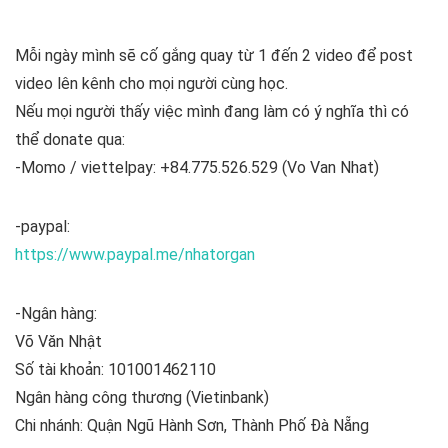
Mỗi ngày mình sẽ cố gắng quay từ 1 đến 2 video để post
video lên kênh cho mọi người cùng học.
Nếu mọi người thấy việc mình đang làm có ý nghĩa thì có
thể donate qua:
-Momo / viettelpay: +84.775.526.529 (Vo Van Nhat)
-paypal:
https://www.paypal.me/nhatorgan
-Ngân hàng:
Võ Văn Nhật
Số tài khoản: 101001462110
Ngân hàng công thương (Vietinbank)
Chi nhánh: Quận Ngũ Hành Sơn, Thành Phố Đà Nẵng