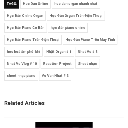
TAGS:
Hoc Dan Online
hoc dan organ nhanh nhat
Học Đàn Online Organ
Học Đàn Organ Trên Điện Thoại
Học Đàn Piano Cơ Bản
học đàn piano online
Học Đàn Piano Trên Điện Thoại
Học Đàn Piano Trên Máy Tính
học hoà âm phối khí
Nhật Organ # 1
Nhat Vo # 3
Nhat Vo Vlog # 10
Reaction Project
Sheet nhạc
sheet nhạc piano
Vo Van Nhat # 3
Related Articles