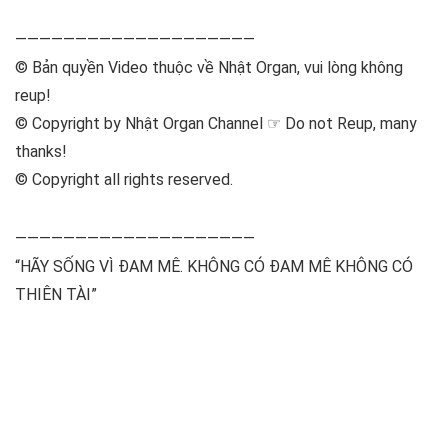
————————————————————
© Bản quyền Video thuộc về Nhật Organ, vui lòng không
reup!
© Copyright by Nhật Organ Channel ☞ Do not Reup, many
thanks!
© Copyright all rights reserved.
————————————————————
“HÃY SỐNG VÌ ĐAM MÊ. KHÔNG CÓ ĐAM MÊ KHÔNG CÓ
THIÊN TÀI”