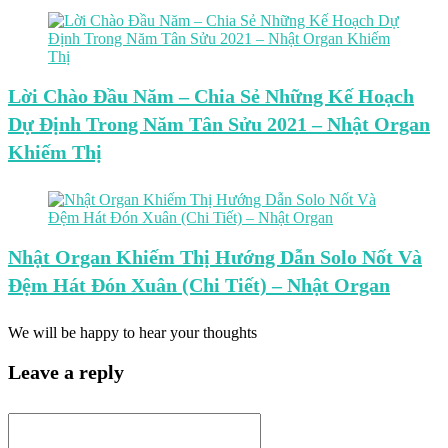
Lời Chào Đầu Năm – Chia Sẻ Những Kế Hoạch
Dự Định Trong Năm Tân Sửu 2021 – Nhật Organ
Khiếm Thị
Nhật Organ Khiếm Thị Hướng Dẫn Solo Nốt Và
Đệm Hát Đón Xuân (Chi Tiết) – Nhật Organ
We will be happy to hear your thoughts
Leave a reply