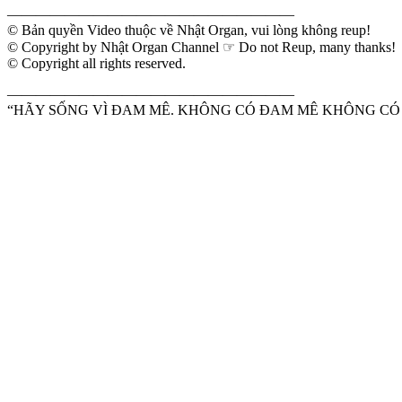
————————————————————
© Bản quyền Video thuộc về Nhật Organ, vui lòng không reup!
© Copyright by Nhật Organ Channel ☞ Do not Reup, many thanks!
© Copyright all rights reserved.
————————————————————
“HÃY SỐNG VÌ ĐAM MÊ. KHÔNG CÓ ĐAM MÊ KHÔNG CÓ 