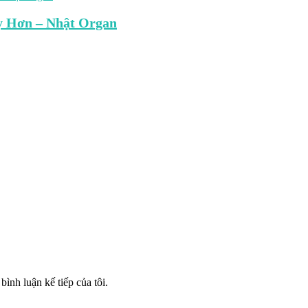
 Hơn – Nhật Organ
bình luận kế tiếp của tôi.