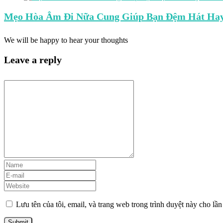
Mẹo Hòa Âm Đi Nữa Cung Giúp Bạn Đệm Hát Hay
We will be happy to hear your thoughts
Leave a reply
Lưu tên của tôi, email, và trang web trong trình duyệt này cho lần 