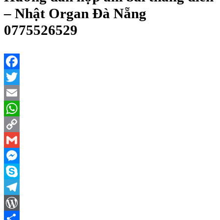
– Nhật Organ Đà Nẵng
0775526529
Facebook
Twitter
Email
WhatsApp
Copy
Link
Gmail
Messenger
Skype
Telegram
WordPress