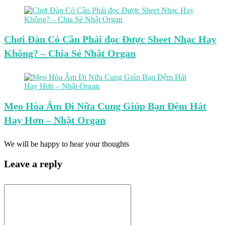
Chơi Đàn Có Cần Phải đọc Được Sheet Nhạc Hay
Không? – Chia Sẻ Nhật Organ
Mẹo Hòa Âm Đi Nữa Cung Giúp Bạn Đệm Hát
Hay Hơn – Nhật Organ
We will be happy to hear your thoughts
Leave a reply