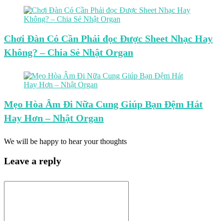
Chơi Đàn Có Cần Phải đọc Được Sheet Nhạc Hay
Không? – Chia Sẻ Nhật Organ
Mẹo Hòa Âm Đi Nữa Cung Giúp Bạn Đệm Hát
Hay Hơn – Nhật Organ
We will be happy to hear your thoughts
Leave a reply