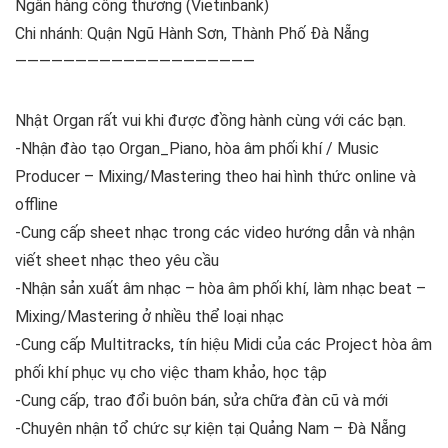
Ngân hàng công thương (Vietinbank)
Chi nhánh: Quận Ngũ Hành Sơn, Thành Phố Đà Nẵng
————————————————————
Nhật Organ rất vui khi được đồng hành cùng với các bạn.
-Nhận đào tạo Organ_Piano, hòa âm phối khí / Music
Producer – Mixing/Mastering theo hai hình thức online và
offline
-Cung cấp sheet nhạc trong các video hướng dẫn và nhận
viết sheet nhạc theo yêu cầu
-Nhận sản xuất âm nhạc – hòa âm phối khí, làm nhạc beat –
Mixing/Mastering ở nhiều thể loại nhạc
-Cung cấp Multitracks, tín hiệu Midi của các Project hòa âm
phối khí phục vụ cho việc tham khảo, học tập
-Cung cấp, trao đổi buôn bán, sửa chữa đàn cũ và mới
-Chuyên nhận tổ chức sự kiện tại Quảng Nam – Đà Nẵng