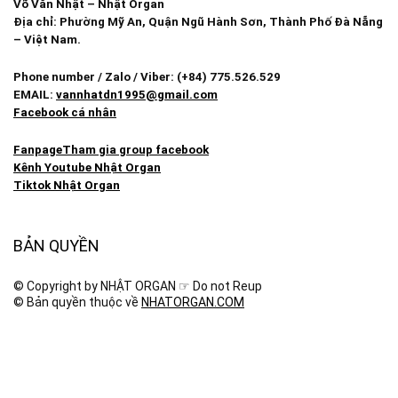
Võ Văn Nhật – Nhật Organ
Địa chỉ: Phường Mỹ An, Quận Ngũ Hành Sơn, Thành Phố Đà Nẵng
– Việt Nam.
Phone number / Zalo / Viber: (+84) 775.526.529
EMAIL:
vannhatdn1995@gmail.com
Facebook cá nhân
Fanpage
Tham gia group facebook
Kênh Youtube Nhật Organ
Tiktok Nhật Organ
BẢN QUYỀN
© Copyright by NHẬT ORGAN ☞ Do not Reup
© Bản quyền thuộc về
NHATORGAN.COM