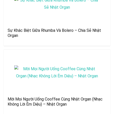
Sự Khác Biệt Giữa Rhumba Và Bolero – Chia Sẻ Nhật
Organ
Mời Mọi Người Uống Cooffee Cùng Nhật Organ (Nhạc
Không Lời Êm Diệu) – Nhật Organ