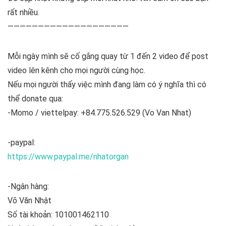
rất nhiều.
————————————————————
Mỗi ngày mình sẽ cố gắng quay từ 1 đến 2 video để post
video lên kênh cho mọi người cùng học.
Nếu mọi người thấy việc mình đang làm có ý nghĩa thì có
thể donate qua:
-Momo / viettelpay: +84.775.526.529 (Vo Van Nhat)
-paypal:
https://www.paypal.me/nhatorgan
-Ngân hàng:
Võ Văn Nhật
Số tài khoản: 101001462110