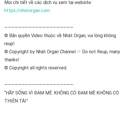
Mọi chi tiết về các dịch vụ xem tại website:
https://nhatorgan.com
————————————————————
© Bản quyền Video thuộc về Nhật Organ, vui lòng không
reup!
© Copyright by Nhật Organ Channel ☞ Do not Reup, many
thanks!
© Copyright all rights reserved.
————————————————————
“HÃY SỐNG VÌ ĐAM MÊ. KHÔNG CÓ ĐAM MÊ KHÔNG CÓ
THIÊN TÀI”