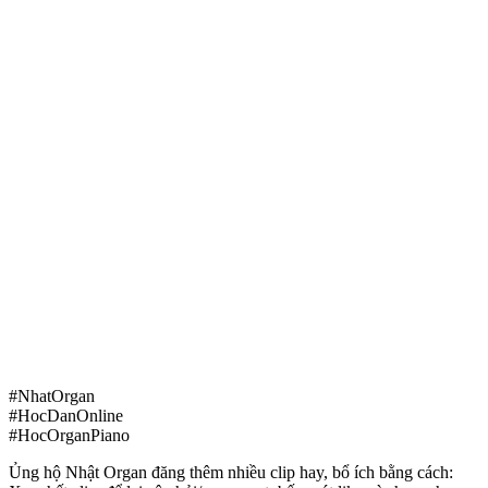
#NhatOrgan
#HocDanOnline
#HocOrganPiano
Ủng hộ Nhật Organ đăng thêm nhiều clip hay, bổ ích bằng cách: