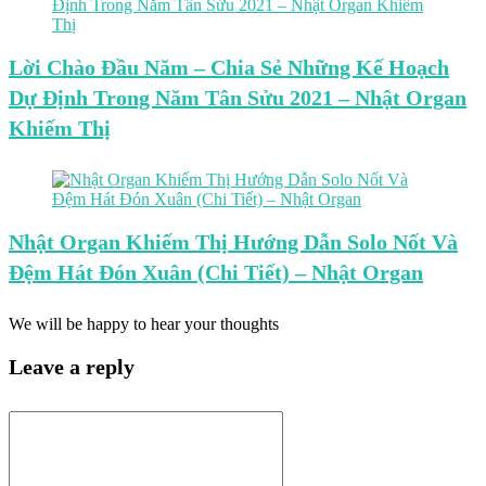
Lời Chào Đầu Năm – Chia Sẻ Những Kế Hoạch
Dự Định Trong Năm Tân Sửu 2021 – Nhật Organ
Khiếm Thị
Nhật Organ Khiếm Thị Hướng Dẫn Solo Nốt Và
Đệm Hát Đón Xuân (Chi Tiết) – Nhật Organ
We will be happy to hear your thoughts
Leave a reply