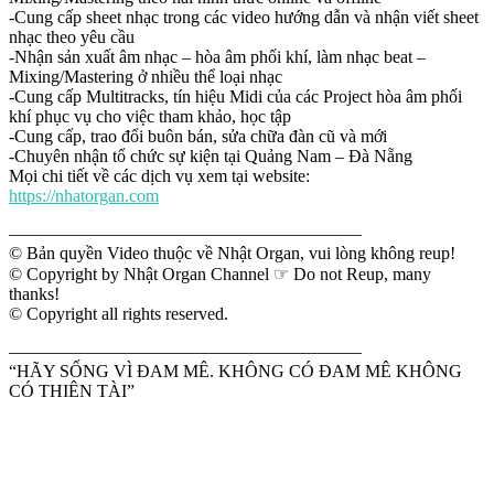
-Cung cấp sheet nhạc trong các video hướng dẫn và nhận viết sheet
nhạc theo yêu cầu
-Nhận sản xuất âm nhạc – hòa âm phối khí, làm nhạc beat –
Mixing/Mastering ở nhiều thể loại nhạc
-Cung cấp Multitracks, tín hiệu Midi của các Project hòa âm phối
khí phục vụ cho việc tham khảo, học tập
-Cung cấp, trao đổi buôn bán, sửa chữa đàn cũ và mới
-Chuyên nhận tổ chức sự kiện tại Quảng Nam – Đà Nẵng
Mọi chi tiết về các dịch vụ xem tại website:
https://nhatorgan.com
————————————————————
© Bản quyền Video thuộc về Nhật Organ, vui lòng không reup!
© Copyright by Nhật Organ Channel ☞ Do not Reup, many
thanks!
© Copyright all rights reserved.
————————————————————
“HÃY SỐNG VÌ ĐAM MÊ. KHÔNG CÓ ĐAM MÊ KHÔNG
CÓ THIÊN TÀI”