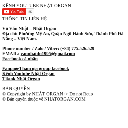
KÊNH YOUTUBE NHẬT ORGAN
THÔNG TIN LIÊN HỆ
Võ Văn Nhật – Nhật Organ
Địa chỉ: Phường Mỹ An, Quận Ngũ Hành Sơn, Thành Phố Đà
Nẵng – Việt Nam.
Phone number / Zalo / Viber: (+84) 775.526.529
EMAIL:
vannhatdn1995@gmail.com
Facebook cá nhân
Fanpage
Tham gia group facebook
Kênh Youtube Nhật Organ
Tiktok Nhật Organ
BẢN QUYỀN
© Copyright by NHẬT ORGAN ☞ Do not Reup
© Bản quyền thuộc về
NHATORGAN.COM