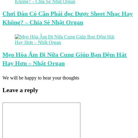
Chơi Đàn Có Cần Phải đọc Được Sheet Nhạc Hay
Không? – Chia Sẻ Nhật Organ
Mẹo Hòa Âm Đi Nữa Cung Giúp Bạn Đệm Hát
Hay Hơn – Nhật Organ
We will be happy to hear your thoughts
Leave a reply