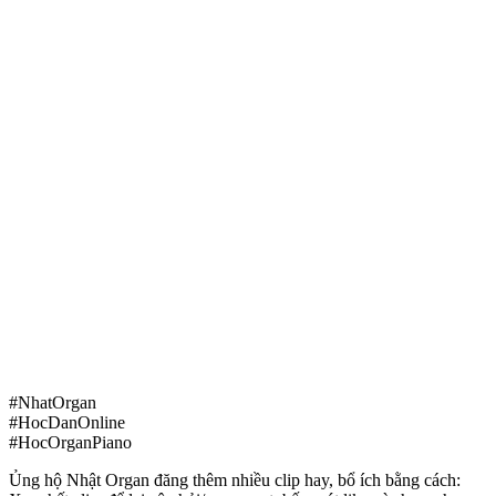
#NhatOrgan
#HocDanOnline
#HocOrganPiano
Ủng hộ Nhật Organ đăng thêm nhiều clip hay, bổ ích bằng cách: