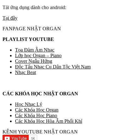
Tải ứng dụng dành cho android:
Tại đây
FANPAGE NHẬT ORGAN
PLAYLIST YOUTUBE
Tọa Đàm Âm Nhạc
Lớp học Organ – Piano
Cover Ngẫu Hứng
Độc Tấu Nhạc Cụ Dân Tộc Việt Nam
Nhạc Beat
CÁC KHÓA HỌC NHẬT ORGAN
Học Nhạc Lý
Các Khóa Học Organ
Các Khóa Học Piano
Các Khóa Học Hòa Âm Phối Khí
KÊNH YOUTUBE NHẬT ORGAN