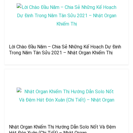
Lời Chào Đầu Năm – Chia Sẻ Những Kế Hoạch Dự Định
Trong Năm Tân Sửu 2021 – Nhật Organ Khiếm Thị
Nhật Organ Khiếm Thị Hướng Dẫn Solo Nốt Và Đệm
Hát Đón Xuân (Chi Tiết) – Nhật Organ