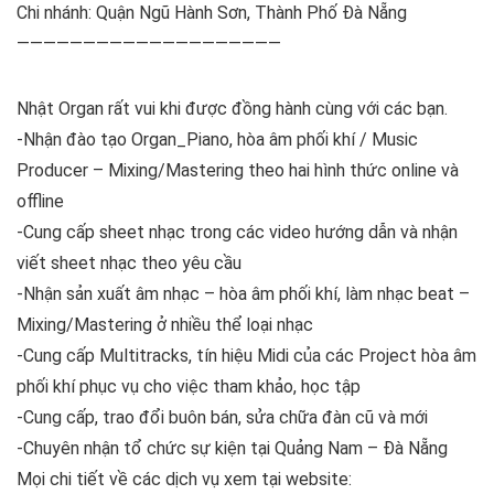
Chi nhánh: Quận Ngũ Hành Sơn, Thành Phố Đà Nẵng
————————————————————
Nhật Organ rất vui khi được đồng hành cùng với các bạn.
-Nhận đào tạo Organ_Piano, hòa âm phối khí / Music
Producer – Mixing/Mastering theo hai hình thức online và
offline
-Cung cấp sheet nhạc trong các video hướng dẫn và nhận
viết sheet nhạc theo yêu cầu
-Nhận sản xuất âm nhạc – hòa âm phối khí, làm nhạc beat –
Mixing/Mastering ở nhiều thể loại nhạc
-Cung cấp Multitracks, tín hiệu Midi của các Project hòa âm
phối khí phục vụ cho việc tham khảo, học tập
-Cung cấp, trao đổi buôn bán, sửa chữa đàn cũ và mới
-Chuyên nhận tổ chức sự kiện tại Quảng Nam – Đà Nẵng
Mọi chi tiết về các dịch vụ xem tại website: