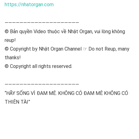
https://nhatorgan.com
————————————————————
© Bản quyền Video thuộc về Nhật Organ, vui lòng không
reup!
© Copyright by Nhật Organ Channel ☞ Do not Reup, many
thanks!
© Copyright all rights reserved.
————————————————————
“HÃY SỐNG VÌ ĐAM MÊ. KHÔNG CÓ ĐAM MÊ KHÔNG CÓ
THIÊN TÀI”