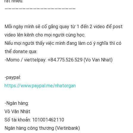
rất nhiều.
————————————————————
Mỗi ngày mình sẽ cố gắng quay từ 1 đến 2 video để post
video lên kênh cho mọi người cùng học.
Nếu mọi người thấy việc mình đang làm có ý nghĩa thì có
thể donate qua:
-Momo / viettelpay: +84.775.526.529 (Vo Van Nhat)
-paypal:
https://www.paypal.me/nhatorgan
-Ngân hàng:
Võ Văn Nhật
Số tài khoản: 101001462110
Ngân hàng công thương (Vietinbank)