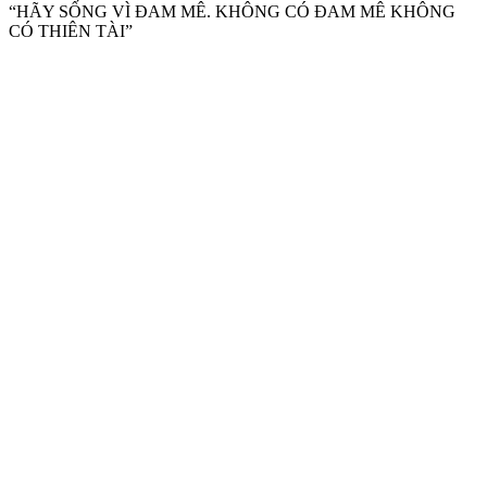
“HÃY SỐNG VÌ ĐAM MÊ. KHÔNG CÓ ĐAM MÊ KHÔNG
CÓ THIÊN TÀI”