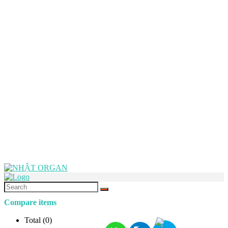
Compare items
Total (
0
)