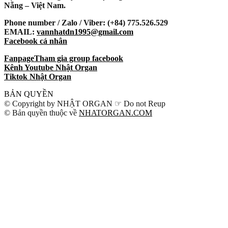
Nẵng – Việt Nam.
Phone number / Zalo / Viber: (+84) 775.526.529
EMAIL:
vannhatdn1995@gmail.com
Facebook cá nhân
Fanpage
Tham gia group facebook
Kênh Youtube Nhật Organ
Tiktok Nhật Organ
BẢN QUYỀN
© Copyright by NHẬT ORGAN ☞ Do not Reup
© Bản quyền thuộc về
NHATORGAN.COM