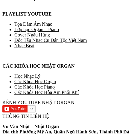
PLAYLIST YOUTUBE
Tọa Đàm Âm Nhạc
Lớp học Organ – Piano
Cover Ngẫu Hứng
Độc Tấu Nhạc Cụ Dân Tộc Việt Nam
Nhạc Beat
CÁC KHÓA HỌC NHẬT ORGAN
Học Nhạc Lý
Các Khóa Học Organ
Các Khóa Học Piano
Các Khóa Học Hòa Âm Phối Khí
KÊNH YOUTUBE NHẬT ORGAN
THÔNG TIN LIÊN HỆ
Võ Văn Nhật – Nhật Organ
Địa chỉ: Phường Mỹ An, Quận Ngũ Hành Sơn, Thành Phố Đà