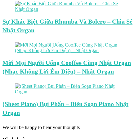
Sự Khác Biệt Giữa Rhumba Và Bolero – Chia Sẻ
Nhật Organ
Mời Mọi Người Uống Cooffee Cùng Nhật Organ
(Nhạc Không Lời Êm Diệu) – Nhật Organ
(Sheet Piano) Bụi Phấn – Biên Soạn Piano Nhật
Organ
We will be happy to hear your thoughts