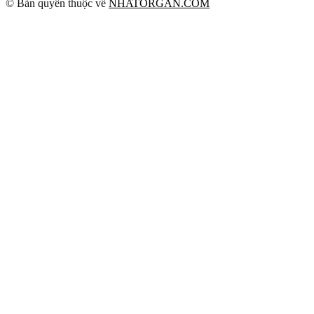
© Bản quyền thuộc về
NHATORGAN.COM