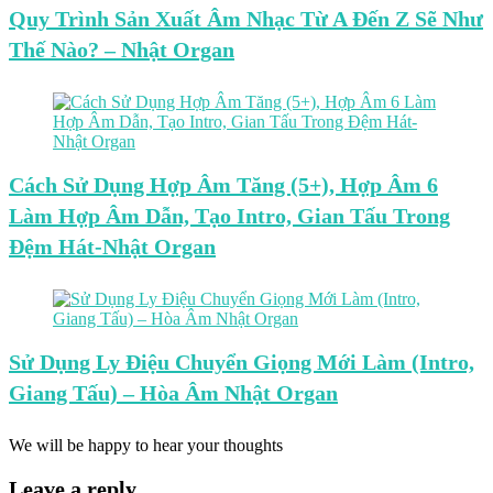
Quy Trình Sản Xuất Âm Nhạc Từ A Đến Z Sẽ Như
Thế Nào? – Nhật Organ
Cách Sử Dụng Hợp Âm Tăng (5+), Hợp Âm 6
Làm Hợp Âm Dẫn, Tạo Intro, Gian Tấu Trong
Đệm Hát-Nhật Organ
Sử Dụng Ly Điệu Chuyển Giọng Mới Làm (Intro,
Giang Tấu) – Hòa Âm Nhật Organ
We will be happy to hear your thoughts
Leave a reply