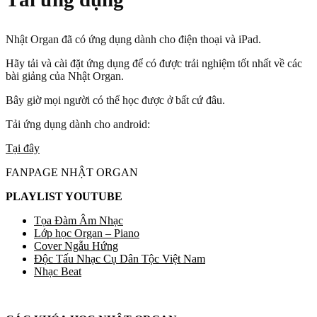
Nhật Organ đã có ứng dụng dành cho điện thoại và iPad.
Hãy tải và cài đặt ứng dụng để có được trải nghiệm tốt nhất về các
bài giảng của Nhật Organ.
Bây giờ mọi người có thể học được ở bất cứ đâu.
Tải ứng dụng dành cho android:
Tại đây
FANPAGE NHẬT ORGAN
PLAYLIST YOUTUBE
Tọa Đàm Âm Nhạc
Lớp học Organ – Piano
Cover Ngẫu Hứng
Độc Tấu Nhạc Cụ Dân Tộc Việt Nam
Nhạc Beat