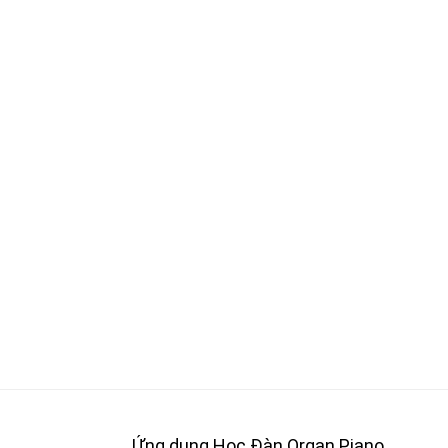
Ứng dụng Học Đàn Organ Piano