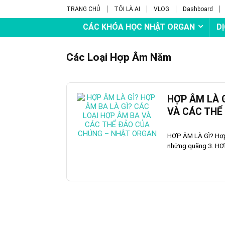
TRANG CHỦ
TÔI LÀ AI
VLOG
Dashboard
CÁC KHÓA HỌC NHẬT ORGAN
D
Các Loại Hợp Âm Năm
HỢP ÂM LÀ G
VÀ CÁC THỂ
HỢP ÂM LÀ GÌ? Hợp 
những quãng 3. HỢ