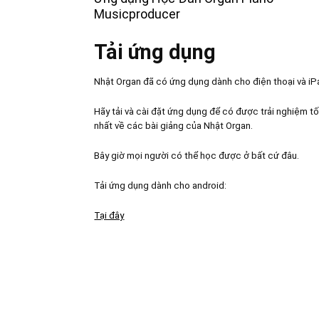
Musicproducer
Tải ứng dụng
Nhật Organ đã có ứng dụng dành cho điện thoại và iP
Hãy tải và cài đặt ứng dụng để có được trải nghiệm tố
nhất về các bài giảng của Nhật Organ.
Bây giờ mọi người có thể học được ở bất cứ đâu.
Tải ứng dụng dành cho android:
Tại đây
FANPAGE NHẬT ORGAN