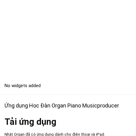
No widgets added
Ứng dụng Học Đàn Organ Piano Musicproducer
Tải ứng dụng
Nhật Organ đã có ứng dụng dành cho điện thoại và iPad.