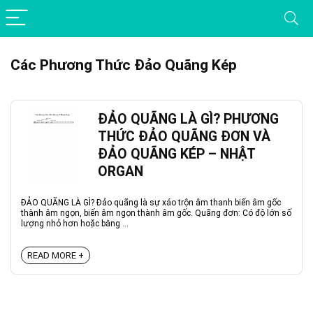
Các Phương Thức Đảo Quãng Kép
ĐẢO QUÃNG LÀ GÌ? PHƯƠNG
THỨC ĐẢO QUÃNG ĐƠN VÀ
ĐẢO QUÃNG KÉP – NHẬT
ORGAN
ĐẢO QUÃNG LÀ GÌ? Đảo quãng là sự xáo trộn âm thanh biến âm gốc
thành âm ngọn, biến âm ngọn thành âm gốc. Quãng đơn: Có độ lớn số
lượng nhỏ hơn hoặc bằng ...
READ MORE +