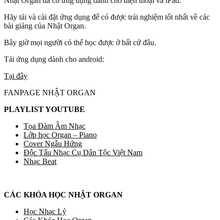
Nhật Organ đã có ứng dụng dành cho điện thoại và iPad.
Hãy tải và cài đặt ứng dụng để có được trải nghiệm tốt nhất về các
bài giảng của Nhật Organ.
Bây giờ mọi người có thể học được ở bất cứ đâu.
Tải ứng dụng dành cho android:
Tại đây
FANPAGE NHẬT ORGAN
PLAYLIST YOUTUBE
Tọa Đàm Âm Nhạc
Lớp học Organ – Piano
Cover Ngẫu Hứng
Độc Tấu Nhạc Cụ Dân Tộc Việt Nam
Nhạc Beat
CÁC KHÓA HỌC NHẬT ORGAN
Học Nhạc Lý