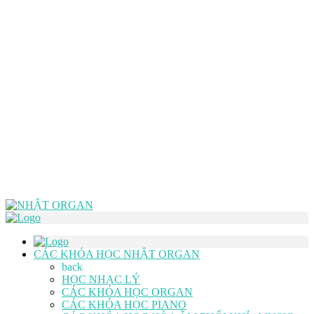
CÁC KHÓA HỌC NHẬT ORGAN
back
HỌC NHẠC LÝ
CÁC KHÓA HỌC ORGAN
CÁC KHÓA HỌC PIANO