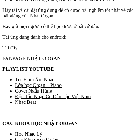
Hãy tải và cài đặt ứng dụng để có được trải nghiệm tốt nhất về các
bài giảng của Nhật Organ.
Bây giờ mọi người có thể học được ở bất cứ đâu.
Tải ứng dụng dành cho android:
Tại đây
FANPAGE NHẬT ORGAN
PLAYLIST YOUTUBE
Tọa Đàm Âm Nhạc
Lớp học Organ – Piano
Cover Ngẫu Hứng
Độc Tấu Nhạc Cụ Dân Tộc Việt Nam
Nhạc Beat
CÁC KHÓA HỌC NHẬT ORGAN
Học Nhạc Lý
Các Khóa Học Organ