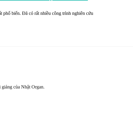
 phổ biến. Đã có rất nhiều công trình nghiên cứu
ài giảng của Nhật Organ.