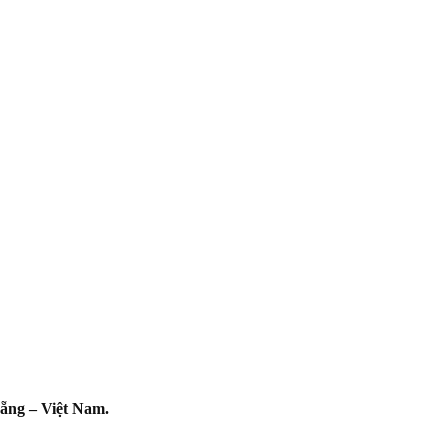
ẵng – Việt Nam.