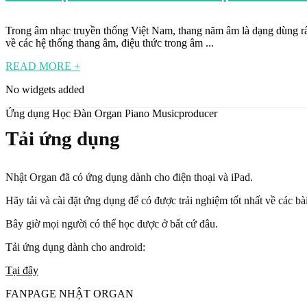
Trong âm nhạc truyền thống Việt Nam, thang năm âm là dạng dùng rất
về các hệ thống thang âm, điệu thức trong âm ...
READ MORE +
No widgets added
Ứng dụng Học Đàn Organ Piano Musicproducer
Tải ứng dụng
Nhật Organ đã có ứng dụng dành cho điện thoại và iPad.
Hãy tải và cài đặt ứng dụng để có được trải nghiệm tốt nhất về các b
Bây giờ mọi người có thể học được ở bất cứ đâu.
Tải ứng dụng dành cho android:
Tại đây
FANPAGE NHẬT ORGAN