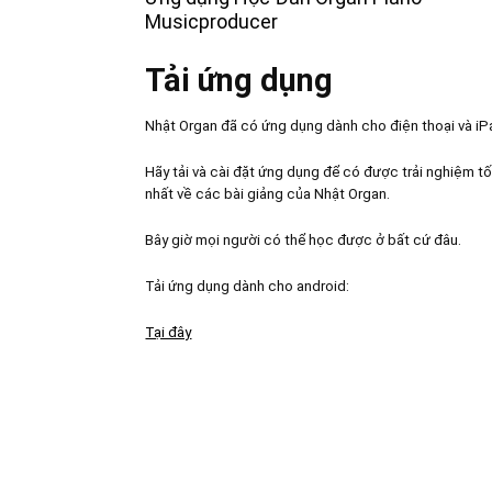
Musicproducer
Tải ứng dụng
Nhật Organ đã có ứng dụng dành cho điện thoại và iP
Hãy tải và cài đặt ứng dụng để có được trải nghiệm tố
nhất về các bài giảng của Nhật Organ.
Bây giờ mọi người có thể học được ở bất cứ đâu.
Tải ứng dụng dành cho android:
Tại đây
FANPAGE NHẬT ORGAN