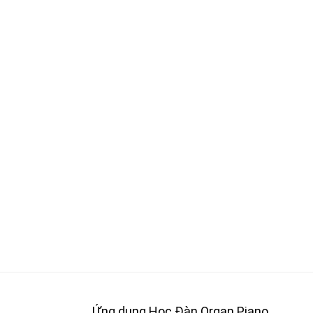
Ứng dụng Học Đàn Organ Piano