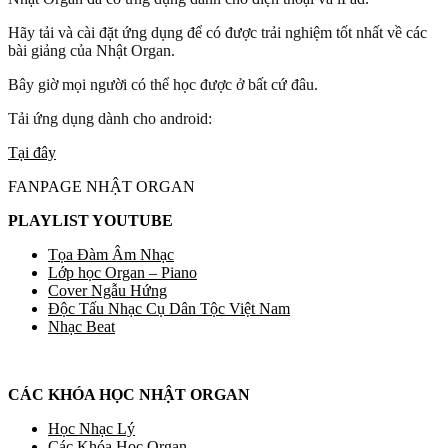
Hãy tải và cài đặt ứng dụng để có được trải nghiệm tốt nhất về các
bài giảng của Nhật Organ.
Bây giờ mọi người có thể học được ở bất cứ đâu.
Tải ứng dụng dành cho android:
Tại đây
FANPAGE NHẬT ORGAN
PLAYLIST YOUTUBE
Tọa Đàm Âm Nhạc
Lớp học Organ – Piano
Cover Ngẫu Hứng
Độc Tấu Nhạc Cụ Dân Tộc Việt Nam
Nhạc Beat
CÁC KHÓA HỌC NHẬT ORGAN
Học Nhạc Lý
Các Khóa Học Organ