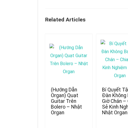
Related Articles
(Hướng Dẫn
Bí Quyết T
Organ) Quạt
Đàn Không
Guitar Trên
Giờ Chán – 
Bolero – Nhật
Sẻ Kinh Ng
Organ
Nhật Organ