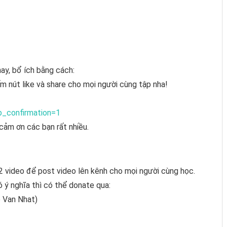
ay, bổ ích bằng cách:
m nút like và share cho mọi người cùng tập nha!
b_confirmation=1
cảm ơn các bạn rất nhiều.
2 video để post video lên kênh cho mọi người cùng học.
 ý nghĩa thì có thể donate qua:
 Van Nhat)