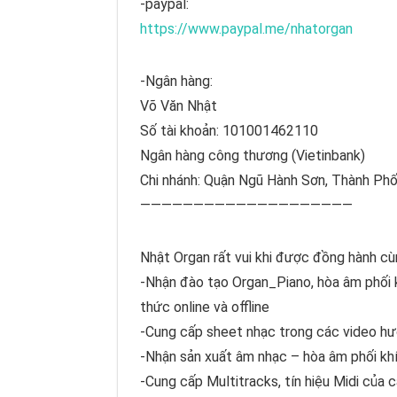
-paypal:
https://www.paypal.me/nhatorgan
-Ngân hàng:
Võ Văn Nhật
Số tài khoản: 101001462110
Ngân hàng công thương (Vietinbank)
Chi nhánh: Quận Ngũ Hành Sơn, Thành Ph
————————————————————
Nhật Organ rất vui khi được đồng hành cù
-Nhận đào tạo Organ_Piano, hòa âm phối k
thức online và offline
-Cung cấp sheet nhạc trong các video hư
-Nhận sản xuất âm nhạc – hòa âm phối khí
-Cung cấp Multitracks, tín hiệu Midi của 