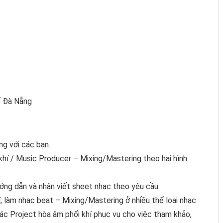
ố Đà Nẵng
ng với các bạn.
hí / Music Producer – Mixing/Mastering theo hai hình
ớng dẫn và nhận viết sheet nhạc theo yêu cầu
, làm nhạc beat – Mixing/Mastering ở nhiều thể loại nhạc
các Project hòa âm phối khí phục vụ cho việc tham khảo,