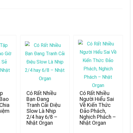
ập
Có Rất Nhiều
Có Rất Nhiều
 Bao
Bạn Đang
Người Hiểu Sai
Chia
Tranh Cải Điệu
Về Kiến Thức
hiệm
Slow Là Nhịp
Đảo Phách,
2/4 hay 6/8 –
Nghịch Phách –
Nhật Organ
Nhật Organ