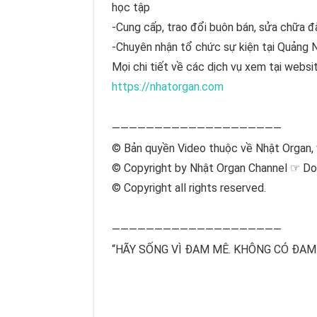
học tập
-Cung cấp, trao đổi buôn bán, sửa chữa đ
-Chuyên nhận tổ chức sự kiện tại Quảng
Mọi chi tiết về các dịch vụ xem tại websi
https://nhatorgan.com
————————————————————
© Bản quyền Video thuộc về Nhật Organ, 
© Copyright by Nhật Organ Channel ☞ Do
© Copyright all rights reserved.
————————————————————
“HÃY SỐNG VÌ ĐAM MÊ. KHÔNG CÓ ĐAM